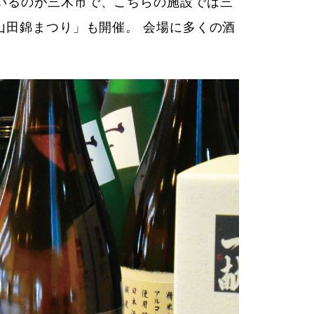
いるのが三木市で、こちらの施設では三
山田錦まつり」も開催。 会場に多くの酒