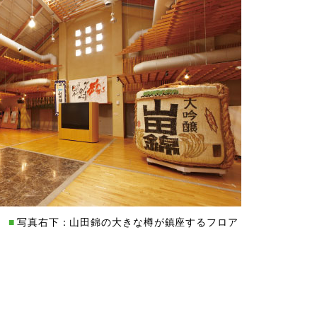
。
写真右下：山田錦の大きな樽が鎮座するフロア