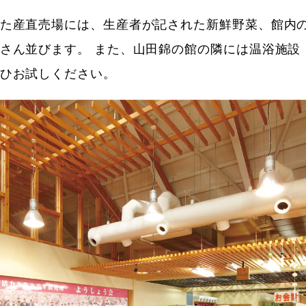
た産直売場には、生産者が記された新鮮野菜、館内
さん並びます。 また、山田錦の館の隣には温浴施設
ひお試しください。