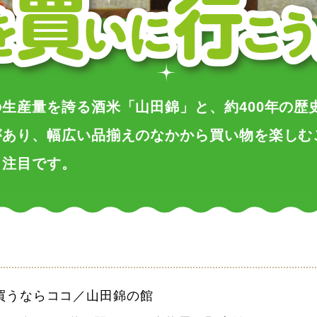
生産量を誇る酒米「山田錦」と、約400年の歴
があり、幅広い品揃えのなかから買い物を楽しむ
も注目です。
買うならココ／山田錦の館