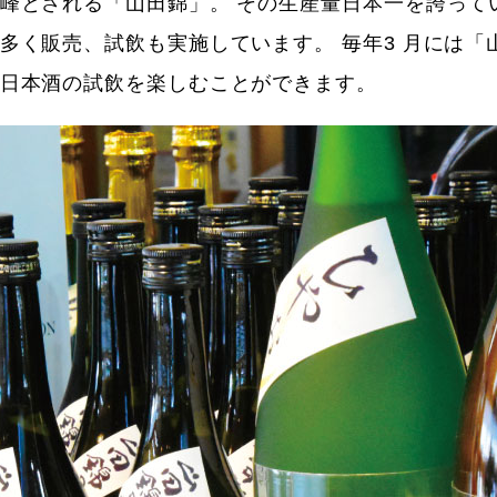
峰とされる「山田錦」。 その生産量日本一を誇って
多く販売、試飲も実施しています。 毎年3 月には「
日本酒の試飲を楽しむことができます。