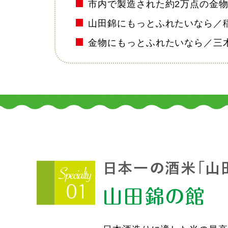
市内で製造された約2万点の金物
山田錦にもっとふれたいなら／
金物にもっとふれたいなら／三