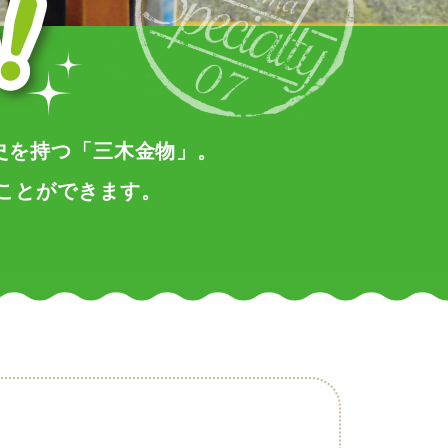
史を持つ「三木金物」。
ことができます。