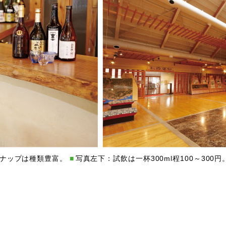
ナップは種類豊富。
写真左下：試飲は一杯300ml程100～300円