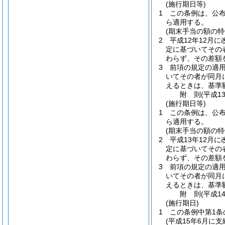
(施行期日等)
1
この条例は、公
ら適用する。
(期末手当の額の特
2
平成12年12月
定に基づいてその
わらず、その差額
3
前項の規定の適用
いてその者が同月
えるときは、基準額
附
則
(平成1
(施行期日等)
1
この条例は、公
ら適用する。
(期末手当の額の特
2
平成13年12月
定に基づいてその
わらず、その差額
3
前項の規定の適用
いてその者が同月
えるときは、基準額
附
則
(平成1
(施行期日)
1
この条例中第1条
(平成15年6月に