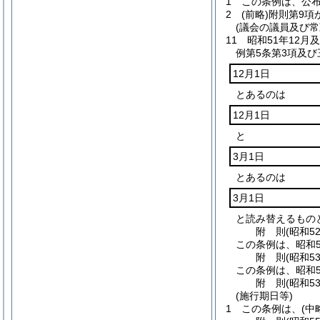
1
この条例は、公
2
(前略)
附則第9項
(議会の議員及び
11
昭和51年12
例第5条第3項及
12月1日
とあるのは
12月1日
と
3月1日
とあるのは
3月1日
と読み替えるもの
附
則
(昭和5
この条例は、昭和5
附
則
(昭和5
この条例は、昭和5
附
則
(昭和5
(施行期日等)
1
この条例は、
(中