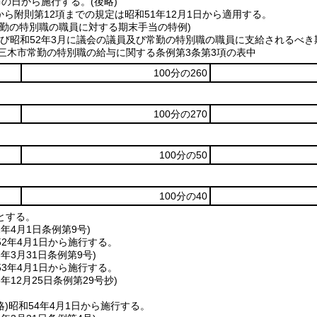
布の日から施行する。
(後略)
から附則第12項までの規定は昭和51年12月1日から適用する。
常勤の特別職の職員に対する期末手当の特例)
月及び昭和52年3月に議会の議員及び常勤の特別職の職員に支給される
び三木市常勤の特別職の給与に関する条例第3条第3項の表中
100分の260
100分の270
100分の50
100分の40
とする。
2年4月1日
条例第9号)
2年4月1日から施行する。
3年3月31日
条例第9号)
3年4月1日から施行する。
3年12月25日
条例第29号抄)
略)
昭和54年4月1日から施行する。