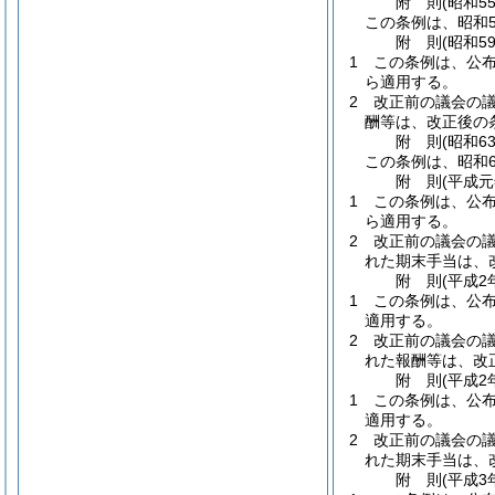
附
則
(昭和5
この条例は、昭和5
附
則
(昭和5
1
この条例は、公
ら適用する。
2
改正前の議会の議
酬等は、改正後の
附
則
(昭和6
この条例は、昭和6
附
則
(平成元
1
この条例は、公
ら適用する。
2
改正前の議会の
れた期末手当は、
附
則
(平成2
1
この条例は、公
適用する。
2
改正前の議会の議
れた報酬等は、改
附
則
(平成2
1
この条例は、公
適用する。
2
改正前の議会の議
れた期末手当は、
附
則
(平成3