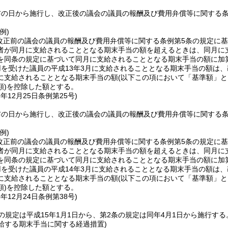
布の日から施行し、改正後の議会の議員の報酬及び費用弁償等に関する
例)
に改正前の議会の議員の報酬及び費用弁償等に関する条例第5条の規定に
者が同月に支給されることとなる期末手当の額を超えるときは、同月に
を同条の規定に基づいて同月に支給されることとなる期末手当の額に加
を受けた議員の平成13年3月に支給されることとなる期末手当の額は、
に支給されることとなる期末手当の額
(以下この項において「基準額」と
)
を控除した額とする。
3年12月25日
条例第25号)
布の日から施行し、改正後の議会の議員の報酬及び費用弁償等に関する
例)
に改正前の議会の議員の報酬及び費用弁償等に関する条例第5条の規定に
者が同月に支給されることとなる期末手当の額を超えるときは、同月に
を同条の規定に基づいて同月に支給されることとなる期末手当の額に加
を受けた議員の平成14年3月に支給されることとなる期末手当の額は、
に支給されることとなる期末手当の額
(以下この項において「基準額」と
)
を控除した額とする。
4年12月24日
条例第38号)
の規定は平成15年1月1日から、第2条の規定は同年4月1日から施行する
支給する期末手当に関する経過措置)