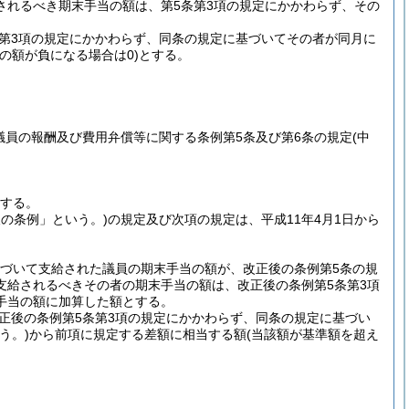
されるべき期末手当の額は、第5条第3項の規定にかかわらず、その
条第3項の規定にかかわらず、同条の規定に基づいてその者が同月に
この額が負になる場合は0)
とする。
議員の報酬及び費用弁償等に関する条例第5条及び第6条の規定
(中
行する。
後の条例」という。)
の規定及び次項の規定は、平成11年4月1日から
基づいて支給された議員の期末手当の額が、改正後の条例第5条の規
支給されるべきその者の期末手当の額は、改正後の条例第5条第3項
手当の額に加算した額とする。
正後の条例第5条第3項の規定にかかわらず、同条の規定に基づい
う。)
から前項に規定する差額に相当する額
(当該額が基準額を超え