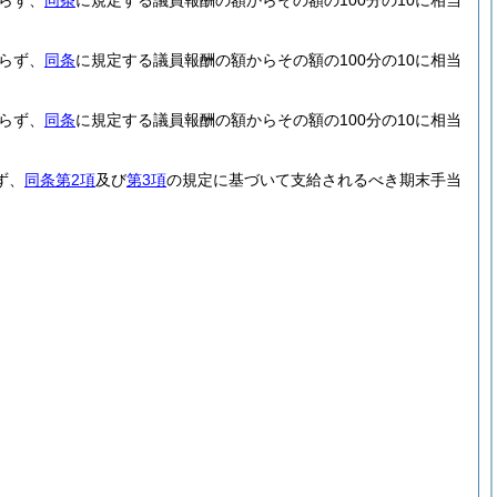
らず、
同条
に規定する議員報酬の額からその額の100分の10に相当
らず、
同条
に規定する議員報酬の額からその額の100分の10に相当
らず、
同条
に規定する議員報酬の額からその額の100分の10に相当
ず、
同条第2項
及び
第3項
の規定に基づいて支給されるべき期末手当