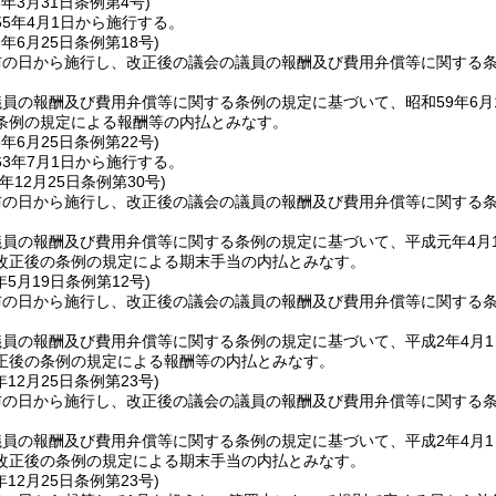
5年3月31日
条例第4号)
5年4月1日から施行する。
9年6月25日
条例第18号)
布の日から施行し、改正後の議会の議員の報酬及び費用弁償等に関する
員の報酬及び費用弁償等に関する条例の規定に基づいて、昭和59年6
条例の規定による報酬等の内払とみなす。
3年6月25日
条例第22号)
3年7月1日から施行する。
年12月25日
条例第30号)
布の日から施行し、改正後の議会の議員の報酬及び費用弁償等に関する
議員の報酬及び費用弁償等に関する条例の規定に基づいて、平成元年4月
改正後の条例の規定による期末手当の内払とみなす。
年5月19日
条例第12号)
布の日から施行し、改正後の議会の議員の報酬及び費用弁償等に関する
員の報酬及び費用弁償等に関する条例の規定に基づいて、平成2年4月
正後の条例の規定による報酬等の内払とみなす。
年12月25日
条例第23号)
布の日から施行し、改正後の議会の議員の報酬及び費用弁償等に関する
員の報酬及び費用弁償等に関する条例の規定に基づいて、平成2年4月
改正後の条例の規定による期末手当の内払とみなす。
年12月25日
条例第23号)