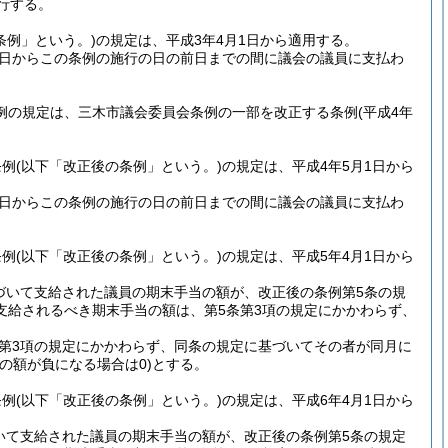
行する。
条例」という。)
の規定は、平成3年4月1日から適用する。
1日からこの条例の施行の日の前日までの間に議会の議員に支払わ
例の規定は、三木市議会委員会条例の一部を改正する条例
(平成4年
条例
(以下「改正後の条例」という。)
の規定は、平成4年5月1日から
1日からこの条例の施行の日の前日までの間に議会の議員に支払わ
条例
(以下「改正後の条例」という。)
の規定は、平成5年4月1日から
づいて支給された議員の期末手当の額が、改正後の条例第5条の規
支給されるべき期末手当の額は、第5条第3項の規定にかかわらず、
。
条第3項の規定にかかわらず、同条の規定に基づいてその者が同月に
この額が負になる場合は0)
とする。
条例
(以下「改正後の条例」という。)
の規定は、平成6年4月1日から
いて支給された議員の期末手当の額が、改正後の条例第5条の規定