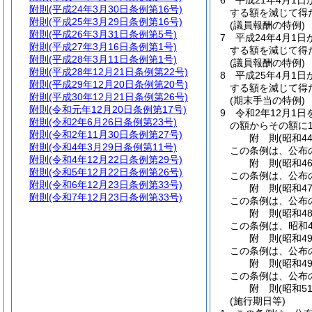
6
平成21年4月1
附則
(平成24年3月30日条例第16号)
する額を減じて得
附則
(平成25年3月29日条例第16号)
(議員報酬の特例)
附則
(平成26年3月31日条例第5号)
7
平成24年4月1
附則
(平成27年3月16日条例第1号)
する額を減じて得
附則
(平成28年3月11日条例第1号)
(議員報酬の特例)
附則
(平成28年12月21日条例第22号)
8
平成25年4月1
附則
(平成29年12月20日条例第20号)
する額を減じて得
附則
(平成30年12月21日条例第26号)
(期末手当の特例)
附則
(令和元年12月20日条例第17号)
9
令和2年12月1
附則
(令和2年6月26日条例第23号)
の額からその額に1
附則
(令和2年11月30日条例第27号)
附
則
(昭和4
附則
(令和4年3月29日条例第11号)
この条例は、公布
附則
(令和4年12月22日条例第29号)
附
則
(昭和4
附則
(令和5年12月22日条例第26号)
この条例は、公布
附則
(令和6年12月23日条例第33号)
附
則
(昭和4
附則
(令和7年12月23日条例第33号)
この条例は、公布
附
則
(昭和4
この条例は、昭和4
附
則
(昭和4
この条例は、公布
附
則
(昭和4
この条例は、公布の
附
則
(昭和5
(施行期日等)