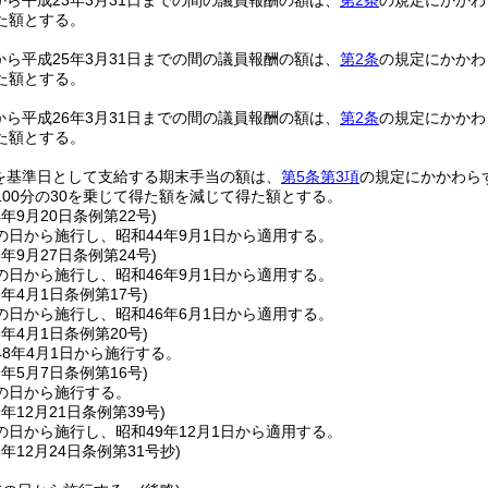
日から平成23年3月31日までの間の議員報酬の額は、
第2条
の規定にかかわ
た額とする。
日から平成25年3月31日までの間の議員報酬の額は、
第2条
の規定にかかわ
た額とする。
日から平成26年3月31日までの間の議員報酬の額は、
第2条
の規定にかかわ
た額とする。
日を基準日として支給する期末手当の額は、
第5条第3項
の規定にかかわら
00分の30を乗じて得た額を減じて得た額とする。
4年9月20日
条例第22号)
の日から施行し、昭和44年9月1日から適用する。
6年9月27日
条例第24号)
の日から施行し、昭和46年9月1日から適用する。
7年4月1日
条例第17号)
の日から施行し、昭和46年6月1日から適用する。
8年4月1日
条例第20号)
8年4月1日から施行する。
9年5月7日
条例第16号)
の日から施行する。
9年12月21日
条例第39号)
日から施行し、昭和49年12月1日から適用する。
1年12月24日
条例第31号抄)