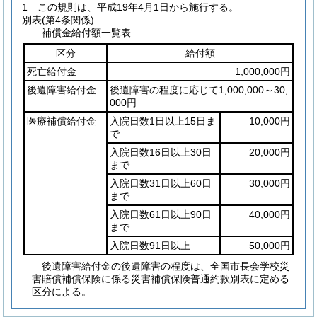
1
この規則は、平成19年4月1日から施行する。
別表
(第4条関係)
補償金給付額一覧表
区分
給付額
死亡給付金
1,000,000円
後遺障害給付金
後遺障害の程度に応じて1,000,000～30,
000円
医療補償給付金
入院日数1日以上15日ま
10,000円
で
入院日数16日以上30日
20,000円
まで
入院日数31日以上60日
30,000円
まで
入院日数61日以上90日
40,000円
まで
入院日数91日以上
50,000円
後遺障害給付金の後遺障害の程度は、全国市長会学校災
害賠償補償保険に係る災害補償保険普通約款別表に定める
区分による。