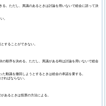
きる。
ただし、異議のあるときは討論を用いないで総会に諮って決
ない。
題とすることができない。
決の順序を決める。
ただし、異議がある時は討論を用いないで総会
った動議を撤回しようとするときは総会の承認を要する。
なければならない。
求があるときは投票の方法による。