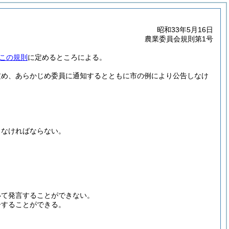
昭和33年5月16日
農業委員会規則第1号
この規則
に定めるところによる。
定め、あらかじめ委員に通知するとともに市の例により公告しなけ
出なければならない。
いて発言することができない。
告することができる。