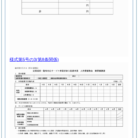
様式第5号の3
(第8条関係)