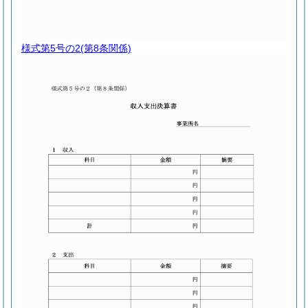
様式第5号の2
(第8条関係)