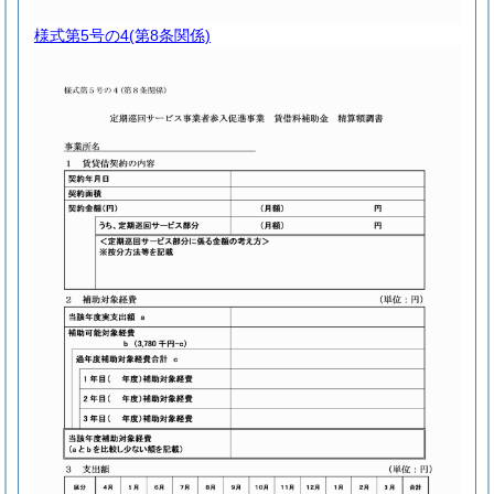
様式第5号の4
(第8条関係)