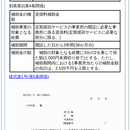
別表第2
(第4条関係)
補助金の種
賃借料補助金
類
補助事業の
定期巡回サービスの事業所の開設に必要な事
対象となる
務所に係る賃借料
(定期巡回サービスに必要な
経費
部分に限る。)
補助期間
開設した日から3年間
(36か月分)
補助金の額
補助の対象となる経費に3分の2を乗じて得
た額
(1,000円未満切り捨て)
とする。ただし、
補助期間内における1事業所当たりの補助金額
の合計は、2,520千円を上限とする。
様式第1号
(第5条関係)