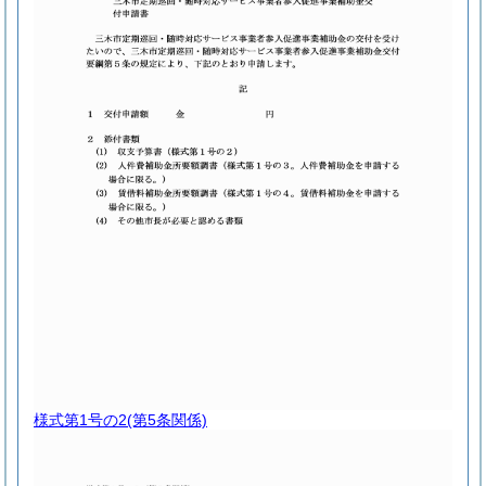
様式第1号の2
(第5条関係)