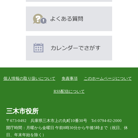
個人情報の取り扱いについて
免責事項
このホームページについて
RSS配信について
三木市役所
〒673-0492 兵庫県三木市上の丸町10番30号 Tel:0794-82-2000
開庁時間：月曜から金曜日 午前8時30分から午後5時まで（祝日、休
日、年末年始を除く）