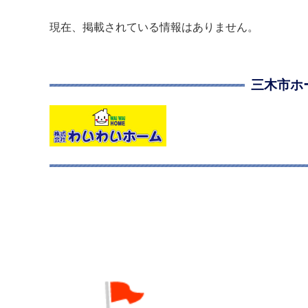
本
文
現在、掲載されている情報はありません。
へ
三木市ホ