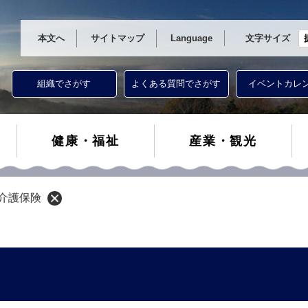
本文へ
サイトマップ
Language
文字サイズ
組織でさがす
よくある質問でさがす
イベントカレ
健康・福祉
産業・観光
介護保険