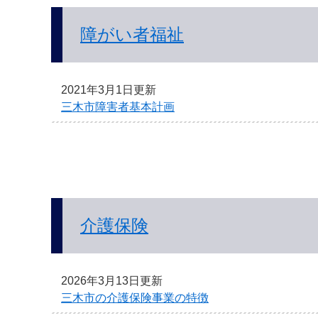
本
文
障がい者福祉
へ
2021年3月1日更新
三木市障害者基本計画
介護保険
2026年3月13日更新
三木市の介護保険事業の特徴