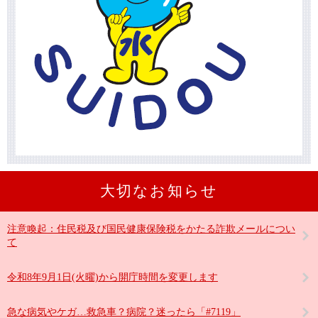
大切なお知らせ
注意喚起：住民税及び国民健康保険税をかたる詐欺メールについ
て
令和8年9月1日(火曜)から開庁時間を変更します
急な病気やケガ…救急車？病院？迷ったら「#7119」