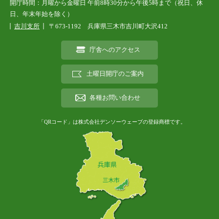
開庁時間：月曜から金曜日 午前8時30分から午後5時まで（祝日、休
日、年末年始を除く）
吉川支所
〒673-1192 兵庫県三木市吉川町大沢412
庁舎へのアクセス
土曜日開庁のご案内
各種お問い合わせ
「QRコード」は株式会社デンソーウェーブの登録商標です。