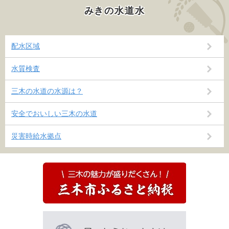
みきの水道水
配水区域
水質検査
三木の水道の水源は？
安全でおいしい三木の水道
災害時給水拠点