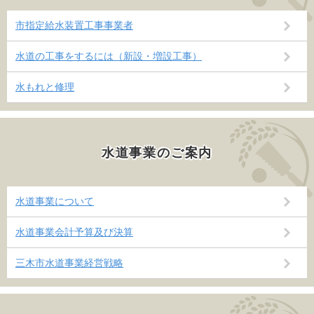
市指定給水装置工事事業者
水道の工事をするには（新設・増設工事）
水もれと修理
水道事業のご案内
水道事業について
水道事業会計予算及び決算
三木市水道事業経営戦略