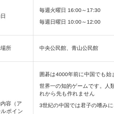
毎週火曜日 16:00～17:30​
日​
毎週日曜日 10:00～12:00​
場所​
中央公民館、青山公民館
囲碁は4000年前に中国でも
世界一の知的ゲームです。人
れから先も作れません
動内容（ア
3世紀の中国では君子の嗜み
ールポイン