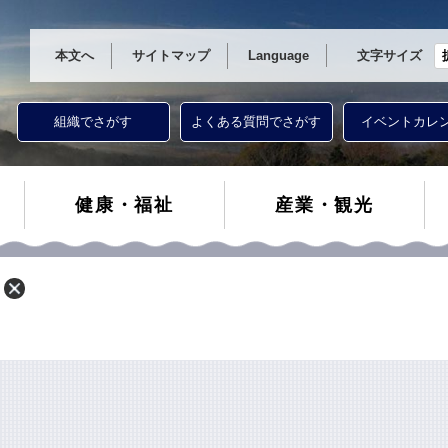
本文へ
サイトマップ
Language
文字サイズ
組織でさがす
よくある質問でさがす
イベントカレ
健康・福祉
産業・観光