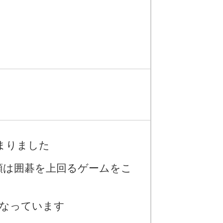
始まりました
類は囲碁を上回るゲームをこ
になっています