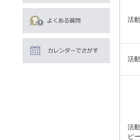
活動
活動
活
ピ