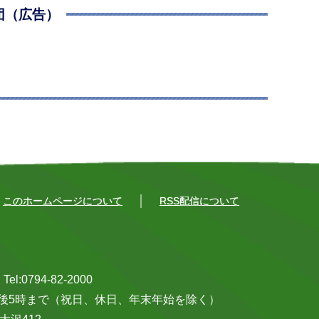
団（広告）
このホームページについて
RSS配信について
0794-82-2000
午後5時まで（祝日、休日、年末年始を除く）