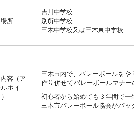
吉川中学校
場所​
別所中学校
三木中学校​又は三木東中学校
三木市内で、バレーボールをや
動内容（ア
作り併せてバレーボールマナー
ールポイ
）​
初心者から始めても３年間で一
三木市バレーボール協会がバッ