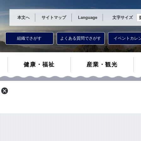
本文へ
サイトマップ
Language
文字サイズ
組織でさがす
よくある質問でさがす
イベントカレ
健康・福祉
産業・観光