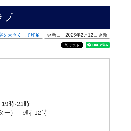
ラブ
字を大きくして印刷
更新日：2026年2月12日更新
9時-21時
​ 9時-12時​