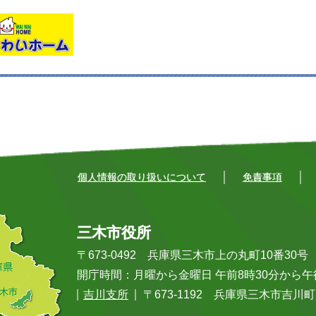
個人情報の取り扱いについて
免責事項
三木市役所
〒673-0492 兵庫県三木市上の丸町10番30号 Tel:
開庁時間：月曜から金曜日 午前8時30分から
吉川支所
〒673-1192 兵庫県三木市吉川町