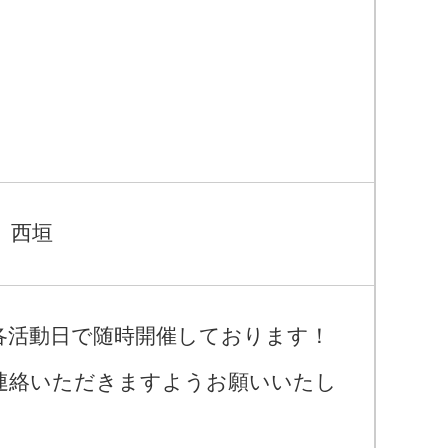
） 西垣
各活動日で随時開催しております！
連絡いただきますようお願いいたし