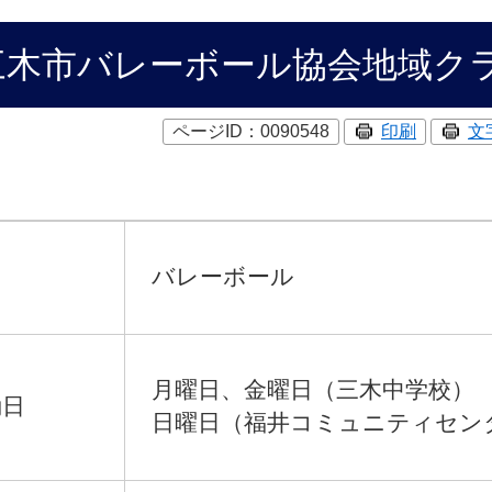
三木市バレーボール協会地域ク
ページID：0090548
印刷
文
目
バレーボール
月曜日、金曜日（三木中学校​） 1
日​
日曜日（福井コミュニティセンター）