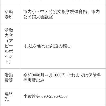
活動
市内小・中・特別支援学校体育館、市内
場所​
公民館大会議室
活動
内容
（ア
ピー
 礼法を含めた剣道の稽古
ルポ
イン
ト）​
活動
令和9年8月～月1000円 それまでは保険料
費等​
等実費のみ
連絡
小紫達矢 090-2596-6367
先