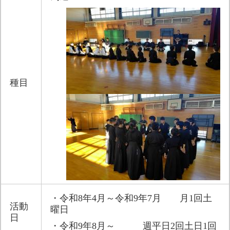
種目
・令和8年4月～令和9年7月　　月1回土
活動
曜日
日​
・令和9年8月～　　　週平日2回土日1回