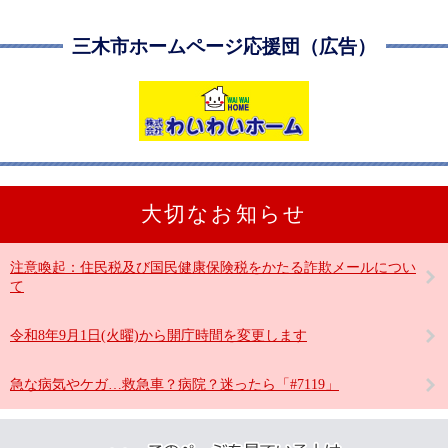
三木市ホームページ応援団（広告）
大切なお知らせ
注意喚起：住民税及び国民健康保険税をかたる詐欺メールについ
て
令和8年9月1日(火曜)から開庁時間を変更します
急な病気やケガ…救急車？病院？迷ったら「#7119」
こ