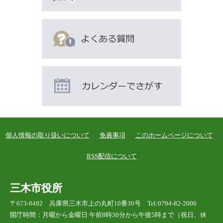
す
個人情報の取り扱いについて
免責事項
このホームページについて
RSS配信について
三木市役所
〒673-0492 兵庫県三木市上の丸町10番30号 Tel:0794-82-2000
開庁時間：月曜から金曜日 午前8時30分から午後5時まで（祝日、休