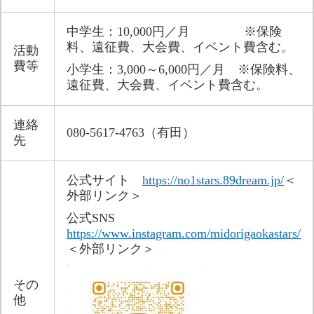
中学生：10,000円／月 　　　　※保険
料、遠征費、大会費、イベント費含む。​
活動
費等​
小学生：3,000～6,000円／月　※保険料、
遠征費、大会費、イベント費含む。​
連絡
080-5617-4763（有田）
先
公式サイト　
https://no1stars.89dream.jp/
＜
外部リンク＞
​公式SNS　
https://www.instagram.com/midorigaokastars/
＜外部リンク＞
その
他