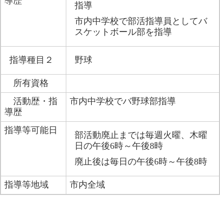
導歴
指導
市内中学校で部活指導員としてバ
スケットボール部を指導
指導種目２
野球
所有資格
活動歴・指
市内中学校でバ野球部指導
導歴
指導等可能日
部活動廃止までは毎週火曜、木曜
日の午後6時～午後8時
廃止後は毎日の午後6時～午後8時
指導等地域
市内全域