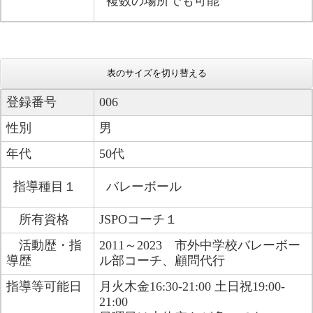
複数の場所でも可能
表のサイズを切り替える
登録番号
006
性別
男
年代
50代
指導種目１
バレーボール
所有資格
JSPOコーチ１​
活動歴・指
2011～2023 市外中学校バレーボー
導歴
ル部コーチ、顧問代行​
指導等可能日
月火木金16:30-21:00 土日祝19:00-
21:00