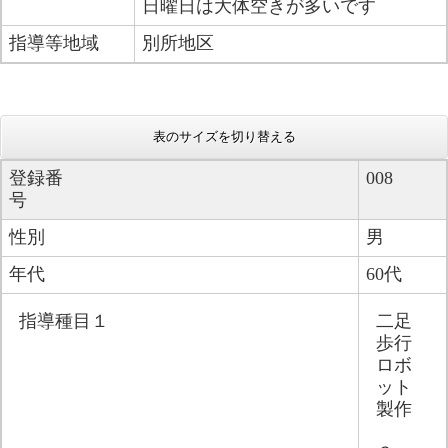
日曜日は大体空きが多いです​
指導等地域
別所地区
表のサイズを切り替える
登録番
008
号
性別
男
年代
60代
指導種目１
二足
歩行
ロボ
ット
製作