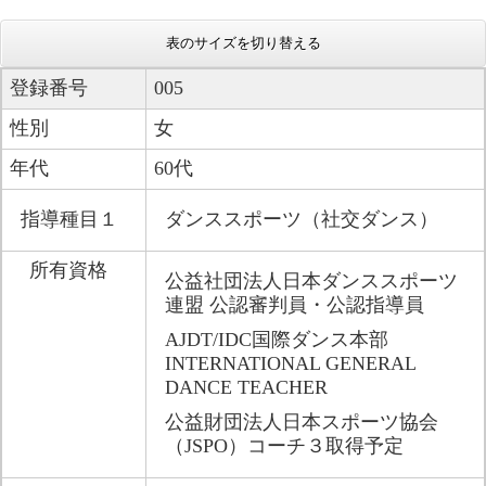
表のサイズを切り替える
登録番号
005
性別
女
年代
60代
指導種目１
ダンススポーツ（社交ダンス）
所有資格
公益社団法人日本ダンススポーツ
連盟 公認審判員・公認指導員
AJDT/IDC国際ダンス本部 
INTERNATIONAL GENERAL 
DANCE TEACHER
公益財団法人日本スポーツ協会
（JSPO）コーチ３取得予定