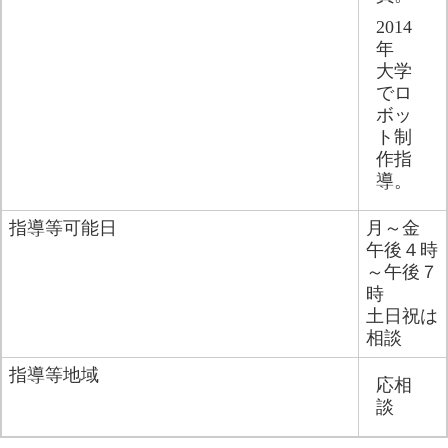
2014
年　
大学
でロ
ボッ
ト制
作指
導。
指導等可能日
月～金
午後４時
～午後７
時
土日祝は
相談
指導等地域
応相
談