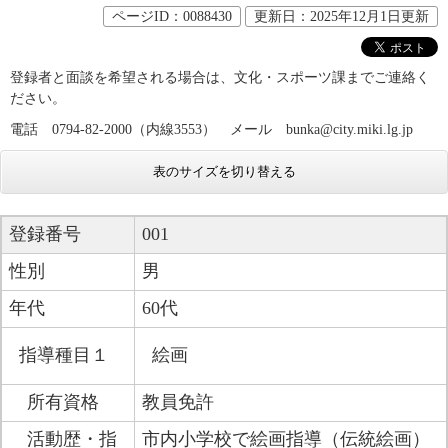
ページID：0088430
更新日：2025年12月1日更新
登録者と面談を希望される場合は、文化・スポーツ課までご連絡く
ださい。
電話　0794-82-2000（内線3553）　メール　bunka@city.miki.lg.jp
表のサイズを切り替える
登録番号
001
性別
男
年代
60代
指導種目１
絵画
所有資格
教員免許
活動歴・指
市内小学校で絵画指導（伝統絵画）