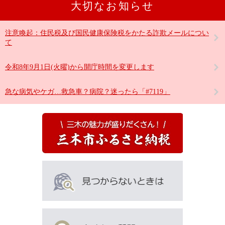
大切なお知らせ
注意喚起：住民税及び国民健康保険税をかたる詐欺メールについ
て
令和8年9月1日(火曜)から開庁時間を変更します
急な病気やケガ…救急車？病院？迷ったら「#7119」