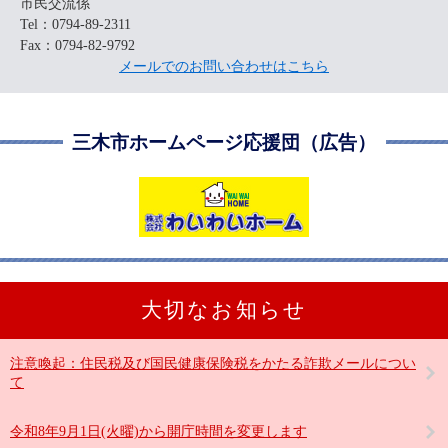
市民交流係
Tel：0794-89-2311
Fax：0794-82-9792
メールでのお問い合わせはこちら
三木市ホームページ応援団（広告）
大切なお知らせ
注意喚起：住民税及び国民健康保険税をかたる詐欺メールについ
て
令和8年9月1日(火曜)から開庁時間を変更します