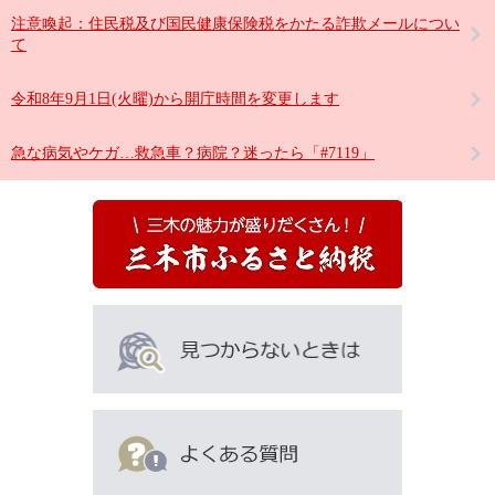
注意喚起：住民税及び国民健康保険税をかたる詐欺メールについ
て
令和8年9月1日(火曜)から開庁時間を変更します
急な病気やケガ…救急車？病院？迷ったら「#7119」