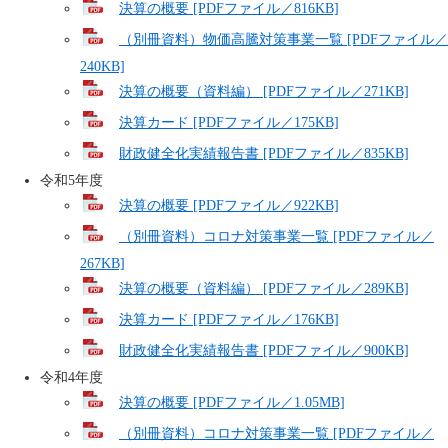
決算の概要 [PDFファイル／816KB]
（別冊資料）物価高騰対策事業一覧 [PDFファイル／
240KB]
決算の概要（資料編） [PDFファイル／271KB]
決算カード [PDFファイル／175KB]
財政健全化実績報告書 [PDFファイル／835KB]
令和5年度
決算の概要 [PDFファイル／922KB]
（別冊資料）コロナ対策事業一覧 [PDFファイル／
267KB]
決算の概要（資料編） [PDFファイル／289KB]
決算カード [PDFファイル／176KB]
財政健全化実績報告書 [PDFファイル／900KB]
​
令和4年度
決算の概要 [PDFファイル／1.05MB]
（別冊資料）コロナ対策事業一覧 [PDFファイル／