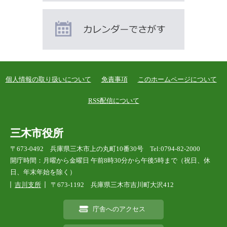
個人情報の取り扱いについて
免責事項
このホームページについて
RSS配信について
三木市役所
〒673-0492 兵庫県三木市上の丸町10番30号 Tel:0794-82-2000
開庁時間：月曜から金曜日 午前8時30分から午後5時まで（祝日、休
日、年末年始を除く）
吉川支所
〒673-1192 兵庫県三木市吉川町大沢412
庁舎へのアクセス