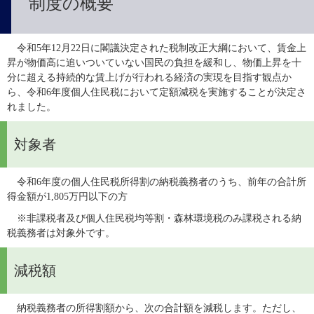
制度の概要
　令和5年12月22日に閣議決定された税制改正大綱において、賃金上
昇が物価高に追いついていない国民の負担を緩和し、物価上昇を十
分に超える持続的な賃上げが行われる経済の実現を目指す観点か
ら、令和6年度個人住民税において定額減税を実施することが決定さ
れました。
対象者
　令和6年度の個人住民税所得割の納税義務者のうち、前年の合計所
得金額が1,805万円以下の方
　※非課税者及び個人住民税均等割・森林環境税のみ課税される納
税義務者は対象外です。
減税額
　納税義務者の所得割額から、次の合計額を減税します。ただし、