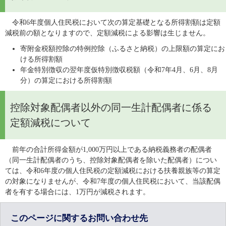
　令和6年度個人住民税において次の算定基礎となる所得割額は定額
減税前の額となりますので、定額減税による影響は生じません。
寄附金税額控除の特例控除（ふるさと納税）の上限額の算定にお
ける所得割額
年金特別徴収の翌年度仮特別徴収税額（令和7年4月、6月、8月
分）の算定における所得割額
控除対象配偶者以外の同一生計配偶者に係る
定額減税について
　前年の合計所得金額が1,000万円以上である納税義務者の配偶者
（同一生計配偶者のうち、控除対象配偶者を除いた配偶者）につい
ては、令和6年度の個人住民税の定額減税における扶養親族等の算定
の対象になりませんが、令和7年度の個人住民税において、当該配偶
者を有する場合には、1万円が減税されます。
このページに関するお問い合わせ先