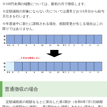
※100円未満の端数については、最初の月で徴収します。
※定額減税の対象にならない方については通常どおり6月分から給与
天引きを行います。
※年度途中に新たに課税される場合、税額変更が生じる場合はこの
限りではありません。
普通徴収の場合
　定額減税前の税額をもとに算出した第1期分（令和6年7月1日納期
限分）の税額から減税し、第1期分から減税しきれない場合は、第2