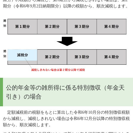
期分（令和6年9月2日納期限分）以降の税額から、順次減税します。
公的年金等の雑所得に係る特別徴収（年金天
引き）の場合
　定額減税前の税額をもとに算出した令和6年10月分の特別徴収税額
から減税し、減税しきれない場合は令和6年12月分以降の特別徴収税
額から、順次減税します。