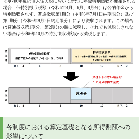
※令和6年度の個人住民税において新たに年金特別徴収が開始される
場合、仮特別徴収税額（令和6年4月、6月、8月分）は公的年金から
特別徴収されず、普通徴収第1期分（令和6年7月1日納期限分）及び
第2期分（令和6年9月2日納期限分）により徴収されます。この場合
は普通徴収第1期分、第2期分の順に減税し、それでも減税しきれな
い場合は令和6年10月の特別徴収税額から減税します。
各制度における算定基礎となる所得割額への
影響について