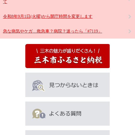
て
令和8年9月1日(火曜)から開庁時間を変更します
急な病気やケガ…救急車？病院？迷ったら「#7119」