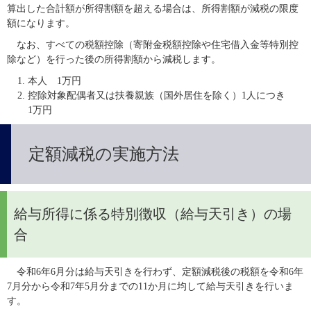
算出した合計額が所得割額を超える場合は、所得割額が減税の限度
額になります。
　なお、すべての税額控除（寄附金税額控除や住宅借入金等特別控
除など）を行った後の所得割額から減税します。
本人 1万円
控除対象配偶者又は扶養親族（国外居住を除く）1人につき
1万円
定額減税の実施方法
給与所得に係る特別徴収（給与天引き）の場
合
　令和6年6月分は給与天引きを行わず、定額減税後の税額を令和6年
7月分から令和7年5月分までの11か月に均して給与天引きを行いま
す。