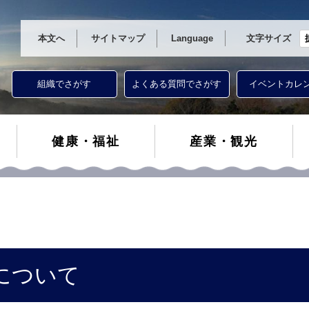
本文へ
サイトマップ
Language
文字サイズ
組織でさがす
よくある質問でさがす
イベントカレ
健康・福祉
産業・観光
について