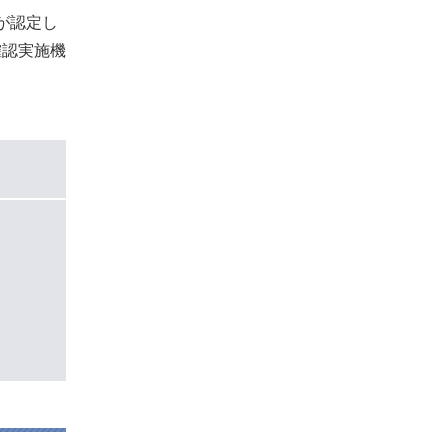
が認定し
確認実施機