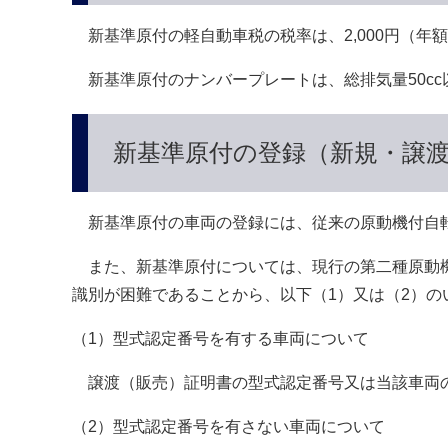
新基準原付の軽自動車税の税率は、2,000円（年
新基準原付のナンバープレートは、総排気量50c
新基準原付の登録（新規・譲
新基準原付の車両の登録には、従来の原動機付自転
また、新基準原付については、現行の第二種原動機付
識別が困難であることから、以下（1）又は（2）の
（1）型式認定番号を有する車両について
譲渡（販売）証明書の型式認定番号又は当該車両
（2）型式認定番号を有さない車両について