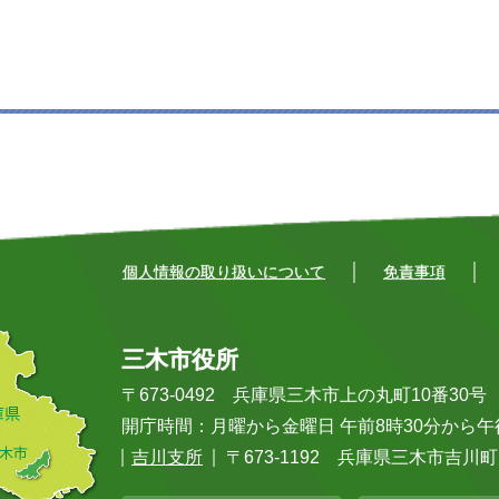
個人情報の取り扱いについて
免責事項
三木市役所
〒673-0492 兵庫県三木市上の丸町10番30号 Tel:
開庁時間：月曜から金曜日 午前8時30分から
吉川支所
〒673-1192 兵庫県三木市吉川町