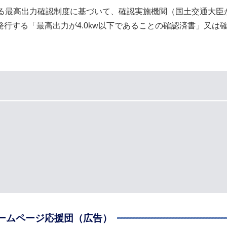
る最高出力確認制度に基づいて、確認実施機関（国土交通大臣
行する「最高出力が4.0kw以下であることの確認済書」又は
ームページ応援団（広告）