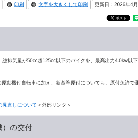
印刷
文字を大きくして印刷
更新日：2026年4
気量が50cc超125cc以下のバイクを、最高出力4.0kw以
来の原動機付自転車に加え、新基準原付についても、原付免許で
の見直しについて
＜外部リンク＞
識）の交付