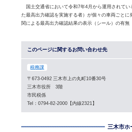
国土交通省において令和7年4月から運用されてい
た最高出力確認を実施する者）が個々の車両ごとに発
関による最高出力確認結果の表示（シール）の有無
このページに関するお問い合わせ先
税務課
〒673-0492
三木市上の丸町10番30号
三木市役所 3階
市民税係
Tel：0794-82-2000【内線2321】
三木市ホ