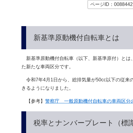
本
ページID：0088442
文
へ
新基準原動機付自転車とは
新基準原動機付自転車（以下、新基準原付）とは、総排
た新たな車両区分です。
令和7年4月1日から、総排気量が50cc以下の従
きるようになりました。
【参考】
警察庁 一般原動機付自転車の車両区分
税率とナンバープレート（標