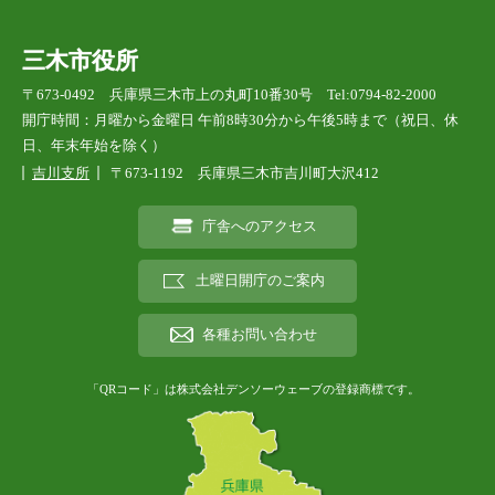
三木市役所
〒673-0492 兵庫県三木市上の丸町10番30号 Tel:0794-82-2000
開庁時間：月曜から金曜日 午前8時30分から午後5時まで（祝日、休
日、年末年始を除く）
吉川支所
〒673-1192 兵庫県三木市吉川町大沢412
庁舎へのアクセス
土曜日開庁のご案内
各種お問い合わせ
「QRコード」は株式会社デンソーウェーブの登録商標です。