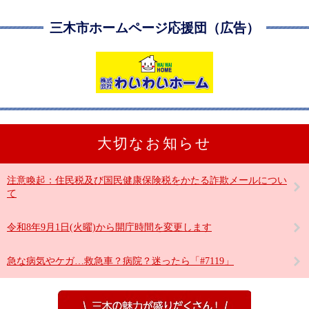
三木市ホームページ応援団（広告）
大切なお知らせ
注意喚起：住民税及び国民健康保険税をかたる詐欺メールについ
て
令和8年9月1日(火曜)から開庁時間を変更します
急な病気やケガ…救急車？病院？迷ったら「#7119」