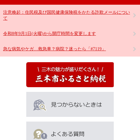
注意喚起：住民税及び国民健康保険税をかたる詐欺メールについ
て
令和8年9月1日(火曜)から開庁時間を変更します
急な病気やケガ…救急車？病院？迷ったら「#7119」