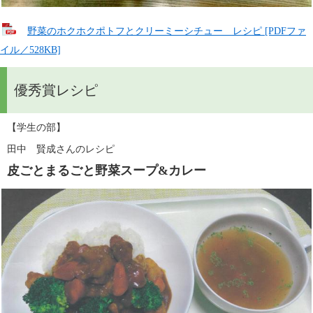
野菜のホクホクポトフとクリーミーシチュー レシピ [PDFファ
イル／528KB]
優秀賞レシピ
【学生の部】
田中　賢成さんのレシピ
皮ごとまるごと野菜スープ&カレー