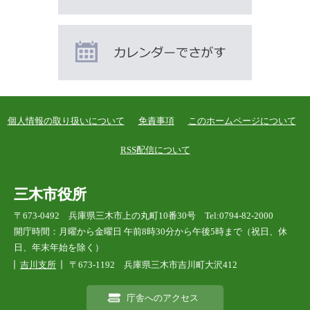
個人情報の取り扱いについて
免責事項
このホームページについて
RSS配信について
三木市役所
〒673-0492 兵庫県三木市上の丸町10番30号 Tel:0794-82-2000
開庁時間：月曜から金曜日 午前8時30分から午後5時まで（祝日、休
日、年末年始を除く）
吉川支所
〒673-1192 兵庫県三木市吉川町大沢412
庁舎へのアクセス