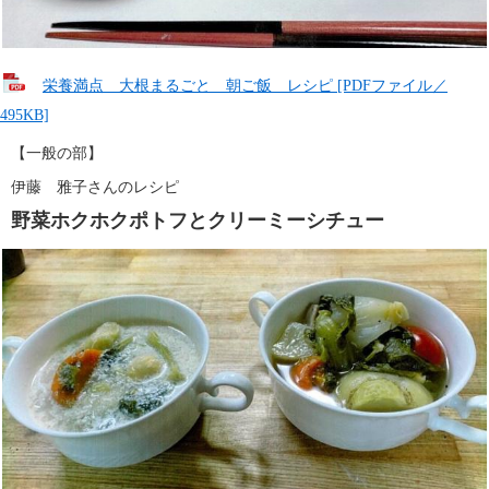
栄養満点 大根まるごと 朝ご飯 レシピ [PDFファイル／
495KB]
【一般の部】
伊藤　雅子さんのレシピ
野菜ホクホクポトフとクリーミーシチュー