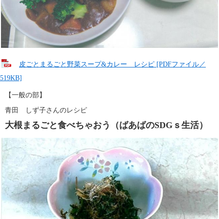
皮ごとまるごと野菜スープ&カレー レシピ [PDFファイル／
519KB]
【一般の部】
青田　しず子さんのレシピ
大根まるごと食べちゃおう（ばあばのSDGｓ生活）