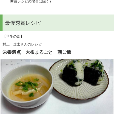
秀賞レシピの場合は除く）
最優秀賞レシピ
【学生の部】
村上　遼太さんのレシピ
栄養満点　大根まるごと　朝ご飯