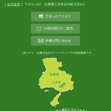
吉川支所
〒673-1192 兵庫県三木市吉川町大沢412
庁舎へのアクセス
土曜日開庁のご案内
各種お問い合わせ
「QRコード」は株式会社デンソーウェーブの登録商標です。