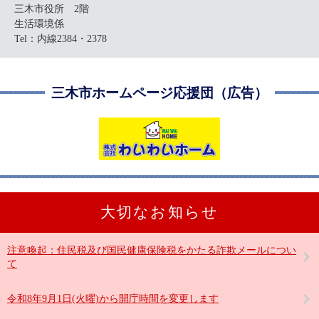
三木市役所 2階
生活環境係
Tel：内線2384・2378
三木市ホームページ応援団（広告）
大切なお知らせ
注意喚起：住民税及び国民健康保険税をかたる詐欺メールについ
て
令和8年9月1日(火曜)から開庁時間を変更します