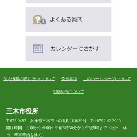
い
ま
す
個人情報の取り扱いについて
免責事項
このホームページについて
RSS配信について
三木市役所
〒673-0492 兵庫県三木市上の丸町10番30号 Tel:0794-82-2000
開庁時間：月曜から金曜日 午前8時30分から午後5時まで（祝日、休
日、年末年始を除く）