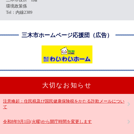
環境政策係
Tel：内線2389
三木市ホームページ応援団（広告）
大切なお知らせ
注意喚起：住民税及び国民健康保険税をかたる詐欺メールについ
て
令和8年9月1日(火曜)から開庁時間を変更します