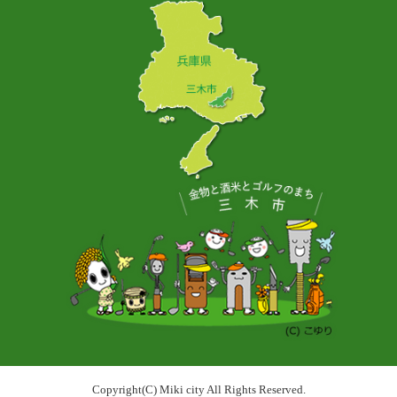
Copyright(C) Miki city All Rights Reserved.