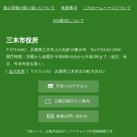
個人情報の取り扱いについて
免責事項
このホームページについて
RSS配信について
三木市役所
〒673-0492 兵庫県三木市上の丸町10番30号 Tel:0794-82-2000
開庁時間：月曜から金曜日 午前8時30分から午後5時まで（祝日、休
日、年末年始を除く）
吉川支所
〒673-1192 兵庫県三木市吉川町大沢412
庁舎へのアクセス
土曜日開庁のご案内
各種お問い合わせ
「QRコード」は株式会社デンソーウェーブの登録商標です。