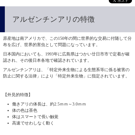
アルゼンチンアリの特徴
原産地は南アメリカで、この150年の間に世界的な交易に付随して分
布を広げ、世界的害虫として問題になっています。
日本国内においても、1993年に広島県はつかい廿日市市で定着が確
認され、その後日本各地で確認されています。
アルゼンチンアリは、「特定外来生物による生態系等に係る被害の
防止に関する法律」により「特定外来生物」に指定されています。
【外見的特徴】
働きアリの体長は、約2.5ｍｍ～3.0ｍｍ
体の色は茶色
体はスマートで長い触覚
高速でせわしなく動く