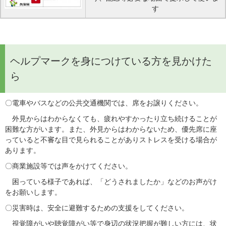
す
ヘルプマークを身につけている方を見かけた
ら
〇電車やバスなどの公共交通機関では、席をお譲りください。
　外見からはわからなくても、疲れやすかったり立ち続けることが
困難な方がいます。また、外見からはわからないため、優先席に座
っていると不審な目で見られることがありストレスを受ける場合が
あります。
〇商業施設等では声をかけてください。
　困っている様子であれば、「どうされましたか」などのお声がけ
をお願いします。
〇災害時は、安全に避難するための支援をしてください。
　視覚障がいや聴覚障がい等で身辺の状況把握が難しい方には、状