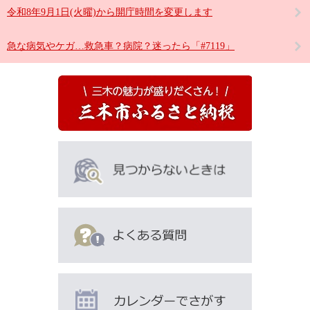
令和8年9月1日(火曜)から開庁時間を変更します
急な病気やケガ…救急車？病院？迷ったら「#7119」