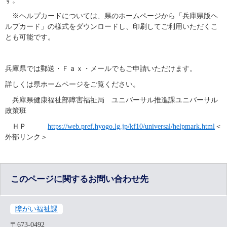
す。
　※ヘルプカードについては、県のホームページから「兵庫県版ヘ
ルプカード」の様式をダウンロードし、印刷してご利用いただくこ
とも可能です。
兵庫県では郵送・Ｆａｘ・メールでもご申請いただけます。
詳しくは県ホームページをご覧ください。
　兵庫県健康福祉部障害福祉局　ユニバーサル推進課ユニバーサル
政策班
　ＨＰ　　　
https://web.pref.hyogo.lg.jp/kf10/universal/helpmark.html
＜
外部リンク＞
このページに関するお問い合わせ先
障がい福祉課
〒673-0492