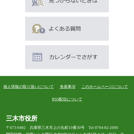
個人情報の取り扱いについて
免責事項
このホームページについて
RSS配信について
三木市役所
〒673-0492 兵庫県三木市上の丸町10番30号 Tel:0794-82-2000