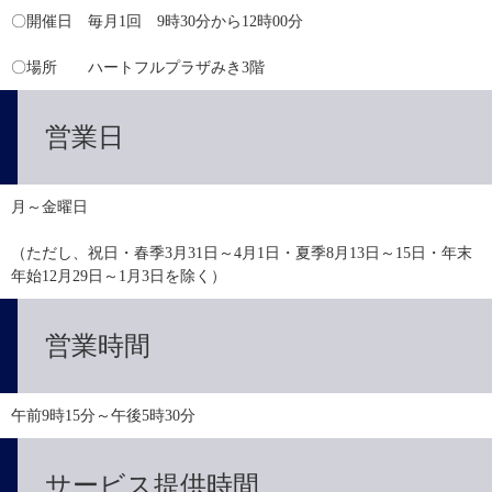
〇開催日　毎月1回　9時30分から12時00分
〇場所　　ハートフルプラザみき3階
営業日
月～金曜日
（ただし、祝日・春季3月31日～4月1日・夏季8月13日～15日・年末
年始12月29日～1月3日を除く）
営業時間
午前9時15分～午後5時30分
サービス提供時間