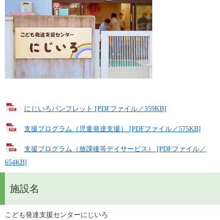
にじいろパンフレット [PDFファイル／359KB]
支援プログラム（児童発達支援） [PDFファイル／575KB]
支援プログラム（放課後等デイサービス） [PDFファイル／
654KB]
施設名
こども発達支援センターにじいろ