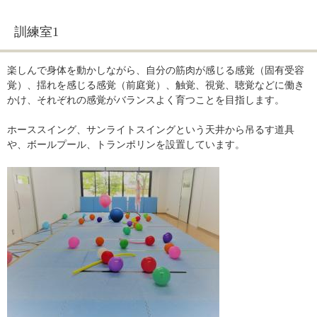
訓練室1
楽しんで身体を動かしながら、自分の筋肉が感じる感覚（固有受容
覚）、揺れを感じる感覚（前庭覚）、触覚、視覚、聴覚などに働き
かけ、それぞれの感覚がバランスよく育つことを目指します。
ホーススイング、サンライトスイングという天井から吊るす道具
や、ボールプール、トランポリンを設置しています。