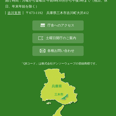
開庁時間：月曜から金曜日 午前8時30分から午後5時まで（祝日、休
日、年末年始を除く）
吉川支所
〒673-1192 兵庫県三木市吉川町大沢412
庁舎へのアクセス
土曜日開庁のご案内
各種お問い合わせ
「QRコード」は株式会社デンソーウェーブの登録商標です。