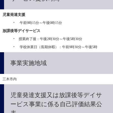
児童発達支援
・
　午前9時15分～午後0時15分
放課後等デイサービス
・  
授業終了後：午後2時30分～午後5時30分　
・
　学校休業日（長期休暇）：午前9時30分～午後5時
事業実施地域
三木市内
児童発達支援又は放課後等デイサ
ービス事業に係る自己評価結果公