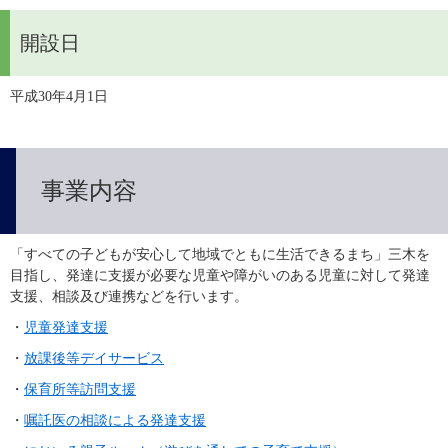
開設日
平成30年4月1日
事業内容
「すべての子どもが安心して地域でともに生活できるまち」三木を
目指し、発達に支援が必要な児童や障がいのある児童に対して発達
支援、相談及び連携などを行います。
・
児童発達支援
・
放課後等デイサービス
・
保育所等訪問支援
・
嘱託医の相談による発達支援