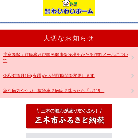
大切なお知らせ
注意喚起：住民税及び国民健康保険税をかたる詐欺メールについ
て
令和8年9月1日(火曜)から開庁時間を変更します
急な病気やケガ…救急車？病院？迷ったら「#7119」