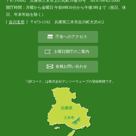
〒673-0492 兵庫県三木市上の丸町10番30号 Tel:0794-82-2000
開庁時間：月曜から金曜日 午前8時30分から午後5時まで（祝日、休
日、年末年始を除く）
吉川支所
〒673-1192 兵庫県三木市吉川町大沢412
庁舎へのアクセス
土曜日開庁のご案内
各種お問い合わせ
「QRコード」は株式会社デンソーウェーブの登録商標です。