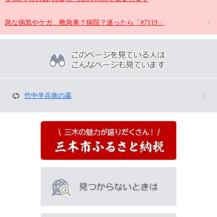
急な病気やケガ…救急車？病院？迷ったら「#7119」
こ
の
ペ
ー
ジ
を
竹中半兵衛の墓
見
て
い
る
人
は
こ
ん
な
ペ
ー
ジ
も