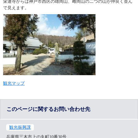
栄運寺からは神戸市西区の雄岡山、雌岡山の二つの山が仲良く並ん
で見えます。
観光マップ
このページに関するお問い合わせ先
観光振興課
兵庫県三木市上の丸町10番30号