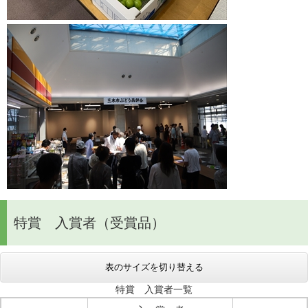
特賞 入賞者（受賞品）
表のサイズを切り替える
特賞 入賞者一覧