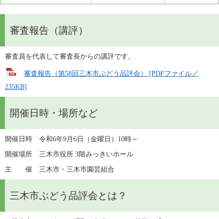
審査報告（講評）
審査員を代表して審査長からの講評です。
審査報告（第58回三木市ぶどう品評会） [PDFファイル／
235KB]
開催日時・場所など
開催日時　令和6年9月6日（金曜日）10時～
開催場所　三木市役所 3階みっきいホール
主　　催　三木市・三木市園芸組合
三木市ぶどう品評会とは？