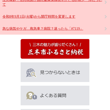
て
令和8年9月1日(火曜)から開庁時間を変更します
急な病気やケガ…救急車？病院？迷ったら「#7119」