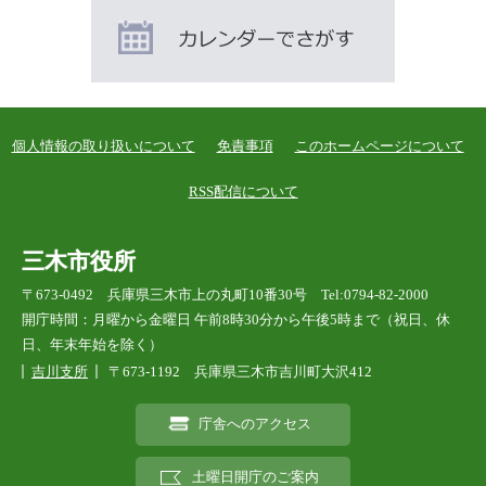
個人情報の取り扱いについて
免責事項
このホームページについて
RSS配信について
三木市役所
〒673-0492 兵庫県三木市上の丸町10番30号 Tel:0794-82-2000
開庁時間：月曜から金曜日 午前8時30分から午後5時まで（祝日、休
日、年末年始を除く）
吉川支所
〒673-1192 兵庫県三木市吉川町大沢412
庁舎へのアクセス
土曜日開庁のご案内