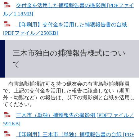
交付金を活用した捕獲報告書の撮影例 [PDFファイ
ル／1.18MB]
【印刷用】交付金を活用した捕獲報告書の台紙 
[PDFファイル／250KB]
三木市独自の捕獲報告様式につい
て
　有害鳥獣捕獲許可を持つ猟友会の有害鳥獣捕獲隊員
で、上記の交付金を活用した報告に該当しない（期間
外・幼獣など）の報告は、以下の撮影例と台紙を活用し
てください。
三木市（単独）捕獲報告の撮影例 [PDFファイル／
591KB]
【印刷用】三木市（単独）捕獲報告書の台紙 [PDF