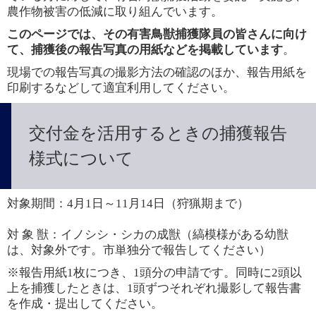
農作物被害の低減に取り組んでいます。
このページでは、その有害鳥獣捕獲隊員の皆さんに向け
て、捕獲後の報告写真の用紙などを掲載しています
。
現場での報告写真の撮影方法の確認のほか、報告用紙を
印刷するなどして適宜利用してください。
交付金を活用するときの捕獲報告
様式について
対象期間：4月1日～11月14日（狩猟期まで）
対 象 獣：イノシシ・シカの成獣（縞模様がある幼獣
は、対象外です。市単独分で報告してください）
※報告用紙1枚につき、1頭分の申請です。同時に2頭以
上を捕獲したときは、1頭ずつそれぞれ撮影して報告書
を作成・提出してください。