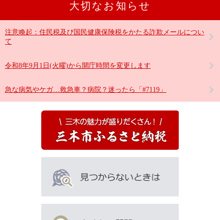
大切なお知らせ
注意喚起：住民税及び国民健康保険税をかたる詐欺メールについ
て
令和8年9月1日(火曜)から開庁時間を変更します
急な病気やケガ…救急車？病院？迷ったら「#7119」