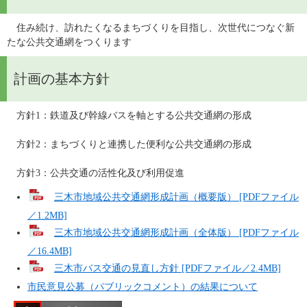
　住み続け、訪れたくなるまちづくりを目指し、次世代につなぐ新
たな公共交通網をつくります
計画の基本方針
　方針1：鉄道及び幹線バスを軸とする公共交通網の形成
　方針2：まちづくりと連携した便利な公共交通網の形成
　方針3：公共交通の活性化及び利用促進
三木市地域公共交通網形成計画（概要版） [PDFファイル
／1.2MB]
三木市地域公共交通網形成計画（全体版） [PDFファイル
／16.4MB]
三木市バス交通の見直し方針 [PDFファイル／2.4MB]
市民意見公募（パブリックコメント）の結果について