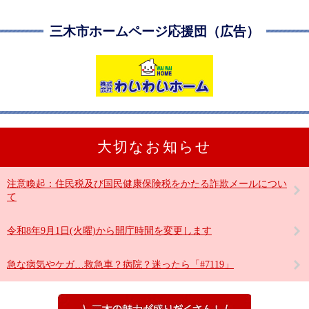
三木市ホームページ応援団（広告）
大切なお知らせ
注意喚起：住民税及び国民健康保険税をかたる詐欺メールについ
て
令和8年9月1日(火曜)から開庁時間を変更します
急な病気やケガ…救急車？病院？迷ったら「#7119」