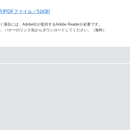
PDFファイル／51KB]
合には、Adobe社が提供するAdobe Readerが必要です。
ない方は、バナーのリンク先からダウンロードしてください。（無料）