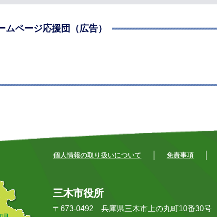
ームページ応援団（広告）
個人情報の取り扱いについて
免責事項
三木市役所
〒673-0492 兵庫県三木市上の丸町10番30号 Tel: