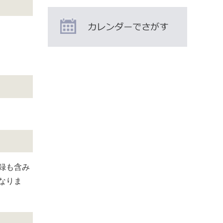
録も含み
なりま