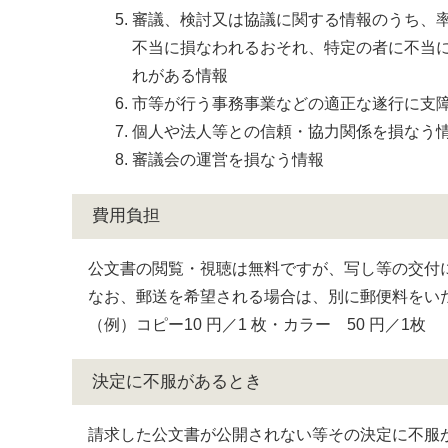
審議、検討又は協議に関する情報のうち、
不当に損なわれるおそれ、特定の者に不当
れがある情報
市等が行う事務事業などの適正な遂行に支
個人や法人等との信頼・協力関係を損なう
審議会の運営を損なう情報
費用負担
公文書の閲覧・視聴は無料ですが、写し等の交付
なお、郵送を希望される場合は、別に郵便料をい
（例）コピー10 円／1 枚・カラー 50 円／1枚
決定に不服があるとき
請求した公文書が公開されない等その決定に不服が