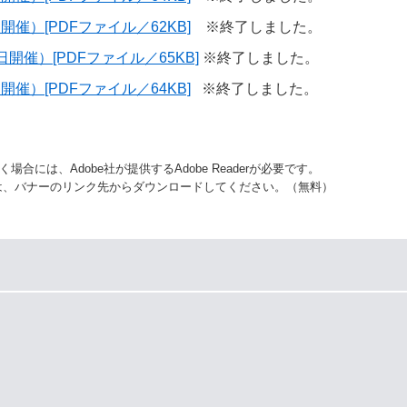
催）[PDFファイル／62KB]
※終了しました。
開催）[PDFファイル／65KB]
※終了しました。
催）[PDFファイル／64KB]
※終了しました。
合には、Adobe社が提供するAdobe Readerが必要です。
ない方は、バナーのリンク先からダウンロードしてください。（無料）