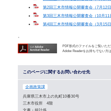
第2回三木市情報公開審査会（7月12日開
第3回三木市情報公開審査会（10月11日
第4回三木市情報公開審査会（3月15日開
。
PDF形式のファイルをご覧いただく場
Adobe Readerをお持ちで
このページに関するお問い合わせ先
企画政策課
兵庫県三木市上の丸町10番30号
三木市役所 4階
文書・統計係