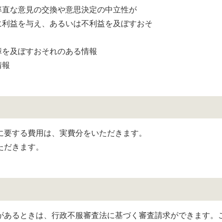
率直な意見の交換や意思決定の中立性が
に利益を与え、あるいは不利益を及ぼすおそ
障を及ぼすおそれのある情報
情報
に要する費用は、実費分をいただきます。
ただきます。
あるときは、行政不服審査法に基づく審査請求ができます。