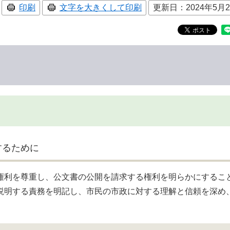
印刷
文字を大きくして印刷
更新日：2024年5月
するために
利を尊重し、公文書の公開を請求する権利を明らかにするこ
説明する責務を明記し、市民の市政に対する理解と信頼を深め