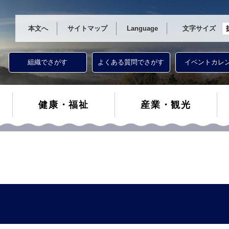
本文へ
サイトマップ
Language
文字サイズ
組織でさがす
よくある質問でさがす
イベントカレ
健康・福祉
産業・観光