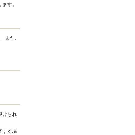
ります。
す。また、
設けられ
認する場