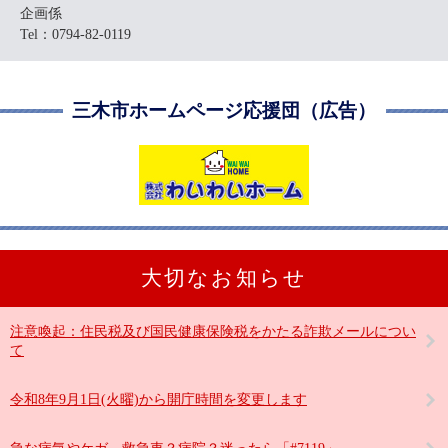
企画係
Tel：0794-82-0119
三木市ホームページ応援団（広告）
大切なお知らせ
注意喚起：住民税及び国民健康保険税をかたる詐欺メールについ
て
令和8年9月1日(火曜)から開庁時間を変更します