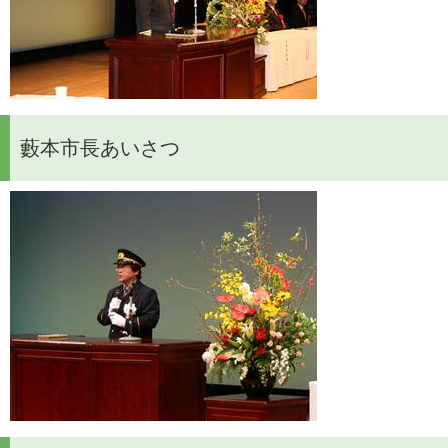
藪本市長あいさつ