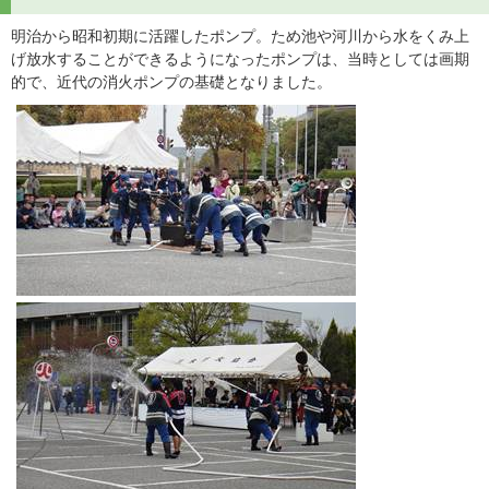
明治から昭和初期に活躍したポンプ。ため池や河川から水をくみ上
げ放水することができるようになったポンプは、当時としては画期
的で、近代の消火ポンプの基礎となりました。