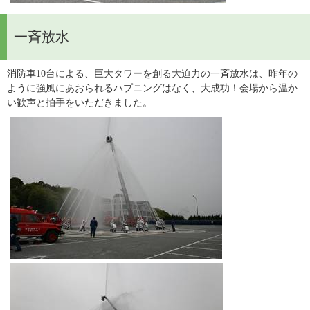
一斉放水
消防車10台による、巨大タワーを創る大迫力の一斉放水は、昨年の
ように強風にあおられるハプニングはなく、大成功！会場から温か
い歓声と拍手をいただきました。