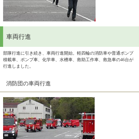
車両行進
部隊行進に引き続き、車両行進開始。軽四輪の消防車や普通ポンプ
積載車、ポンプ車、化学車、水槽車、救助工作車、救急車の46台が
行進しました。
消防団の車両行進