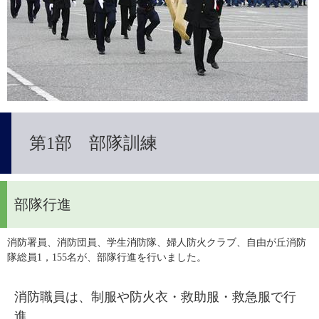
第1部 部隊訓練
部隊行進
消防署員、消防団員、学生消防隊、婦人防火クラブ、自由が丘消防
隊総員1，155名が、部隊行進を行いました。
消防職員は、制服や防火衣・救助服・救急服で行
進。