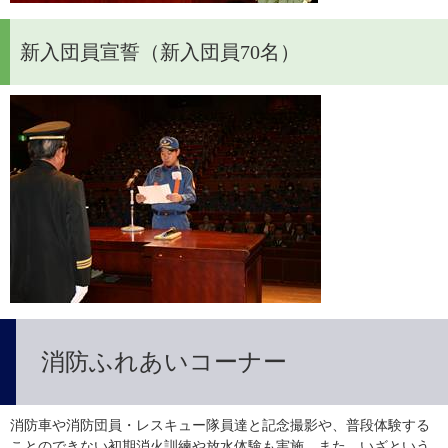
新入団員宣誓（新入団員70名）
消防ふれあいコーナー
消防車や消防団員・レスキュー隊員達と記念撮影や、普段体験する
ことのできない初期消火訓練や放水体験も実施。また、いざという