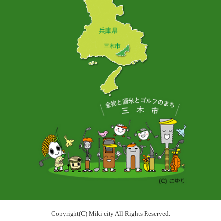
Copyright(C) Miki city All Rights Reserved.