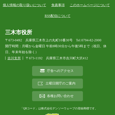
個人情報の取り扱いについて
免責事項
このホームページについて
RSS配信について
三木市役所
〒673-0492 兵庫県三木市上の丸町10番30号 Tel:0794-82-2000
開庁時間：月曜から金曜日 午前8時30分から午後5時まで（祝日、休
日、年末年始を除く）
吉川支所
〒673-1192 兵庫県三木市吉川町大沢412
庁舎へのアクセス
土曜日開庁のご案内
各種お問い合わせ
「QRコード」は株式会社デンソーウェーブの登録商標です。