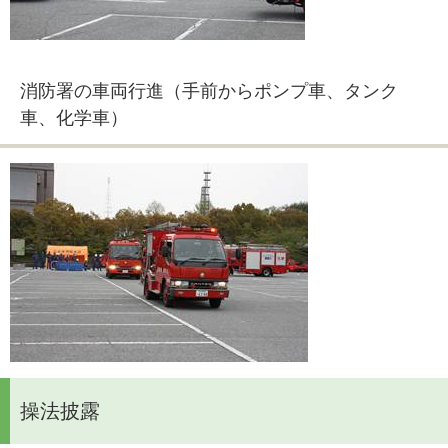
消防署の車両行進（手前からポンプ車、タンク
車、化学車）
操法披露