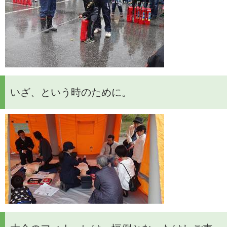
いざ、という時のために。