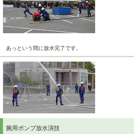
あっという間に放水完了です。
腕用ポンプ放水演技