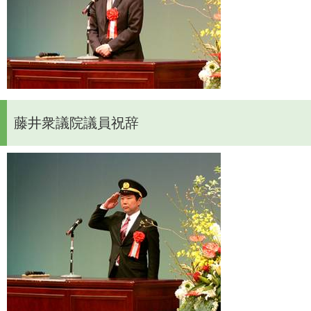
藤井衆議院議員祝辞