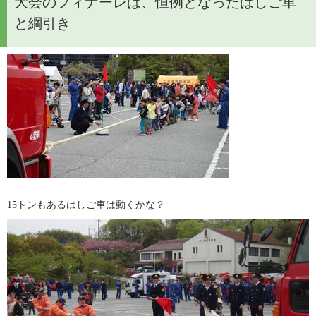
大会のフィナーレは、恒例となったはしご車
と綱引き
15トンもあるはしご車は動くかな？