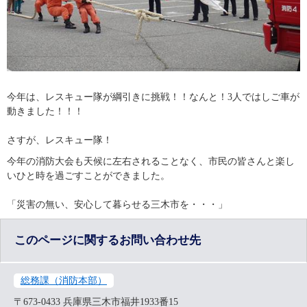
今年は、レスキュー隊が綱引きに挑戦！！なんと！3人ではしご車が
動きました！！！
さすが、レスキュー隊！
今年の消防大会も天候に左右されることなく、市民の皆さんと楽し
いひと時を過ごすことができました。
「災害の無い、安心して暮らせる三木市を・・・」
このページに関するお問い合わせ先
総務課（消防本部）
〒673-0433
兵庫県三木市福井1933番15