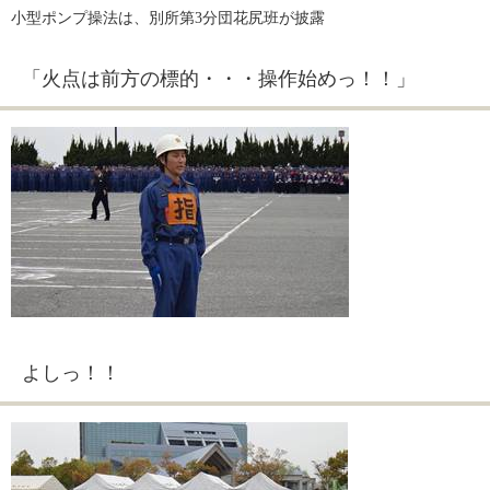
小型ポンプ操法は、別所第3分団花尻班が披露
「火点は前方の標的・・・操作始めっ！！」
よしっ！！