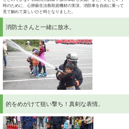
時のために、心肺蘇生法救助資機材の実演、消防車を自由に乗って
見て触れて楽しいひと時となりました。
消防士さんと一緒に放水。
的をめがけて狙い撃ち！真剣な表情。