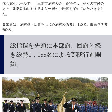
化会館小ホールで、「三木市消防大会」を開催し、多くの市民の
方々に消防活動に対するより一層のご理解を深めていただきまし
た。
参加者は、消防職・団員をはじめ消防関係者1，155名。市民見学者
600名。
総指揮を先頭に本部旗、団旗と続
き総勢1，155名による部隊行進開
始。