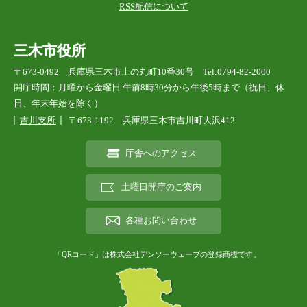
RSS配信について
三木市役所
〒673-0492 兵庫県三木市上の丸町10番30号 Tel:0794-82-2000
開庁時間：月曜から金曜日 午前8時30分から午後5時まで（祝日、休
日、年末年始を除く）
吉川支所
〒673-1192 兵庫県三木市吉川町大沢412
庁舎へのアクセス
土曜日開庁のご案内
各種お問い合わせ
「QRコード」は株式会社デンソーウェーブの登録商標です。