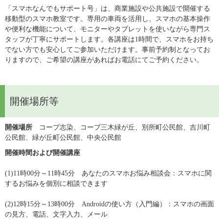
「スマホなんでもサポート号」は、商業施設や公共施設で開催する
移動型のスマホ教室です。専用の車両を活用し、スマホの基本操作
や便利な機能について、モニターやタブレットを使いながら専門ス
タッフが丁寧にサポートします。各講座は1時間で、スマホをお持ち
でない方でも安心してご参加いただけます。事前予約制となってお
りますので、ご希望の講座があればお電話にてご予約ください。
開催場所等
開催場所
　コープ志染、コープ三木緑が丘、別所町公民館、吉川町
公民館、緑が丘町公民館、中央公民館
開催時間および開催講座
(1)11時00分～11時45分　あなたのスマホお悩み相談会：スマホに関
するお悩みを個別に相談できます
(2)12時15分～13時00分　Androidの使い方（入門編）：スマホの画面
の見方、電話、文字入力、メール