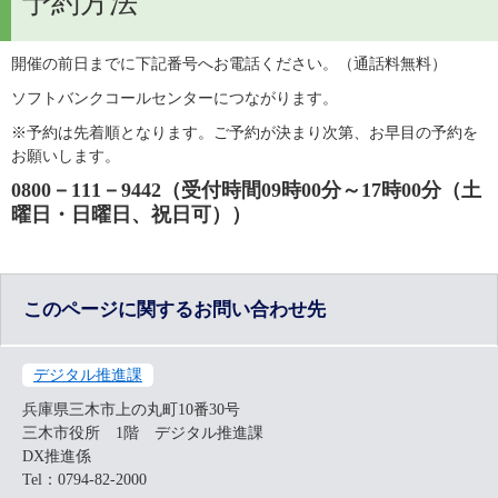
予約方法
開催の前日までに下記番号へお電話ください。（通話料無料）
ソフトバンクコールセンターにつながります。
※予約は先着順となります。ご予約が決まり次第、お早目の予約を
お願いします。
0800－111－9442（受付時間09時00分～17時00分（土
曜日・日曜日、祝日可））
このページに関するお問い合わせ先
デジタル推進課
兵庫県三木市上の丸町10番30号
三木市役所 1階 デジタル推進課
DX推進係
Tel：0794-82-2000