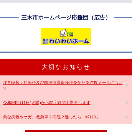
三木市ホームページ応援団（広告）
大切なお知らせ
注意喚起：住民税及び国民健康保険税をかたる詐欺メールについ
て
令和8年9月1日(火曜)から開庁時間を変更します
急な病気やケガ…救急車？病院？迷ったら「#7119」