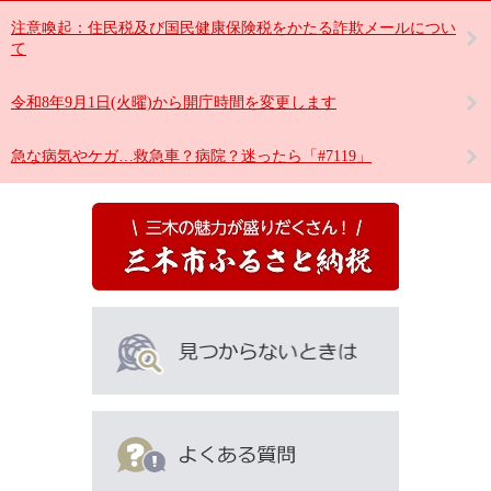
注意喚起：住民税及び国民健康保険税をかたる詐欺メールについ
て
令和8年9月1日(火曜)から開庁時間を変更します
急な病気やケガ…救急車？病院？迷ったら「#7119」