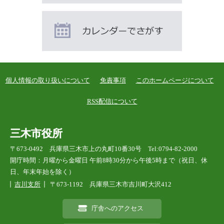
個人情報の取り扱いについて
免責事項
このホームページについて
RSS配信について
三木市役所
〒673-0492 兵庫県三木市上の丸町10番30号 Tel:0794-82-2000
開庁時間：月曜から金曜日 午前8時30分から午後5時まで（祝日、休
日、年末年始を除く）
吉川支所
〒673-1192 兵庫県三木市吉川町大沢412
庁舎へのアクセス