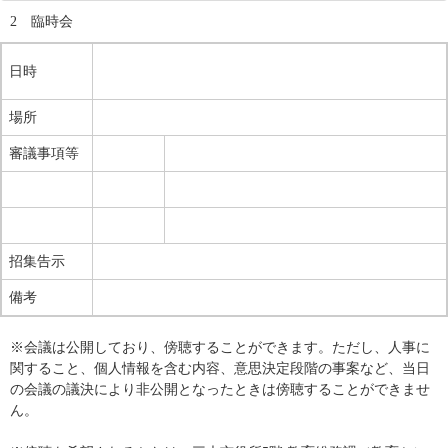
2　臨時会
日時
場所
審議事項等
招集告示
備考
※会議は公開しており、傍聴することができます。ただし、人事に
関すること、個人情報を含む内容、意思決定段階の事案など、当日
の会議の議決により非公開となったときは傍聴することができませ
ん。