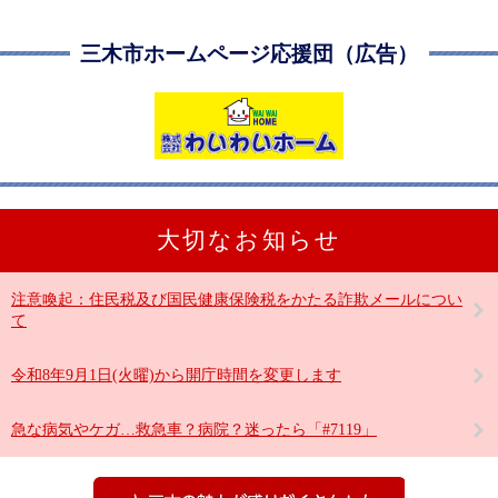
三木市ホームページ応援団（広告）
大切なお知らせ
注意喚起：住民税及び国民健康保険税をかたる詐欺メールについ
て
令和8年9月1日(火曜)から開庁時間を変更します
急な病気やケガ…救急車？病院？迷ったら「#7119」