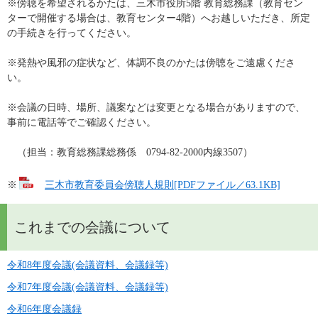
※傍聴を希望されるかたは、三木市役所5階 教育総務課（教育セン
ターで開催する場合は、教育センター4階）へお越しいただき、所定
の手続きを行ってください。
※発熱や風邪の症状など、体調不良のかたは傍聴をご遠慮くださ
い。
※会議の日時、場所、議案などは変更となる場合がありますので、
事前に電話等でご確認ください。
　（担当：教育総務課総務係　0794-82-2000内線3507）
※
三木市教育委員会傍聴人規則[PDFファイル／63.1KB]
これまでの会議について
令和8年度会議(会議資料、会議録等)
令和7年度会議(会議資料、会議録等)
令和6年度会議録