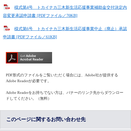
様式第4号　トカイナカ三木新生活応援事業補助金交付決定内
容変更承認申請書 [PDFファイル／70KB]
様式第6号　トカイナカ三木新生活応援事業中止（廃止）承認
申請書 [PDFファイル／61KB]
PDF形式のファイルをご覧いただく場合には、Adobe社が提供する
Adobe Readerが必要です。
Adobe Readerをお持ちでない方は、バナーのリンク先からダウンロー
ドしてください。（無料）
このページに関するお問い合わせ先