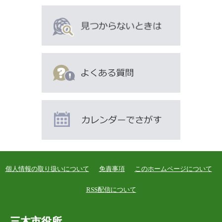
ペ
ー
ジ
も
見
て
い
ま
す
個人情報の取り扱いについて
免責事項
このホームページについて
RSS配信について
三木市役所