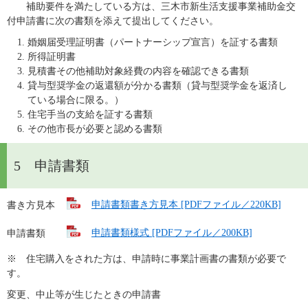
　　補助要件を満たしている方は、三木市新生活支援事業補助金交
付申請書に次の書類を添えて提出してください。
婚姻届受理証明書（パートナーシップ宣言）を証する書類
所得証明書
見積書その他補助対象経費の内容を確認できる書類
貸与型奨学金の返還額が分かる書類（貸与型奨学金を返済し
ている場合に限る。）
住宅手当の支給を証する書類
その他市長が必要と認める書類
5 申請書類
書き方見本　
申請書類書き方見本 [PDFファイル／220KB]
申請書類　　
申請書類様式 [PDFファイル／200KB]
※　住宅購入をされた方は、申請時に事業計画書の書類が必要で
す。
変更、中止等が生じたときの申請書