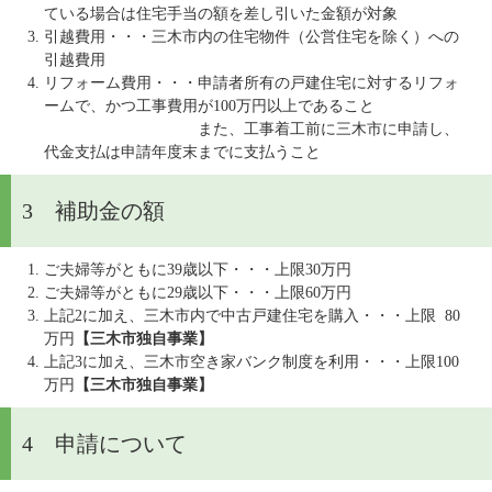
ている場合は住宅手当の額を差し引いた金額が対象
引越費用・・・三木市内の住宅物件（公営住宅を除く）への
引越費用
リフォーム費用・・・申請者所有の戸建住宅に対するリフォ
ームで、かつ工事費用が100万円以上であること
また、工事着工前に三木市に申請し、
代金支払は申請年度末までに支払うこと
3 補助金の額
ご夫婦等がともに39歳以下・・・上限30万円
ご夫婦等がともに29歳以下・・・上限60万円
上記2に加え、三木市内で中古戸建住宅を購入・・・上限 80
万円
【三木市独自事業】
上記3に加え、三木市空き家バンク制度を利用・・・上限100
万円
【三木市独自事業】
4 申請について