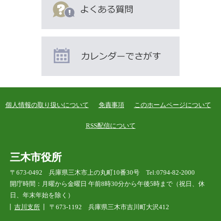
個人情報の取り扱いについて
免責事項
このホームページについて
RSS配信について
三木市役所
〒673-0492 兵庫県三木市上の丸町10番30号 Tel:0794-82-2000
開庁時間：月曜から金曜日 午前8時30分から午後5時まで（祝日、休
日、年末年始を除く）
吉川支所
〒673-1192 兵庫県三木市吉川町大沢412