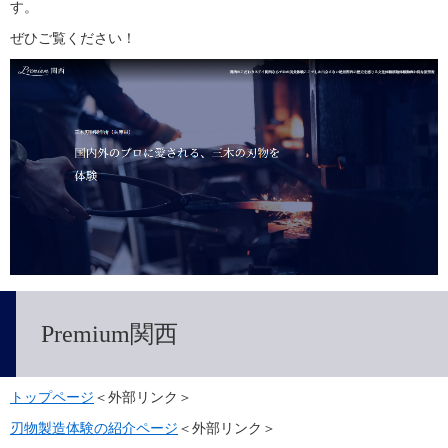
す。
ぜひご覧ください！
Premium関西
トップページ
＜外部リンク＞
刃物製造体験の紹介ページ
＜外部リンク＞