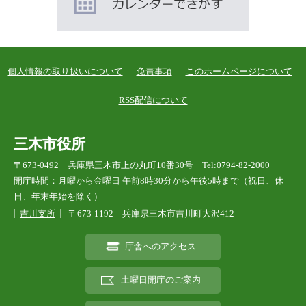
個人情報の取り扱いについて
免責事項
このホームページについて
RSS配信について
三木市役所
〒673-0492 兵庫県三木市上の丸町10番30号 Tel:0794-82-2000
開庁時間：月曜から金曜日 午前8時30分から午後5時まで（祝日、休
日、年末年始を除く）
吉川支所
〒673-1192 兵庫県三木市吉川町大沢412
庁舎へのアクセス
土曜日開庁のご案内