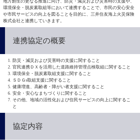
地方創生の更なる推進に向け、防災・減災および災害時の支援や、
環境保全・脱炭素取組等において連携することで、市民の安心安全
や市民サービスの向上を図ることを目的に、三井住友海上火災保険
株式会社と連携していきます。
連携協定の概要
防災・減災および災害時の支援に関すること
官民連携ＤＸを活用した道路維持管理点検取組に関すること
環境保全・脱炭素取組支援に関すること
ＳＤＧs取組支援に関すること
健康増進、高齢者・障がい者支援に関すること
安全・安心なまちづくりに関すること
その他、地域の活性化および住民サービスの向上に関するこ
と
協定内容