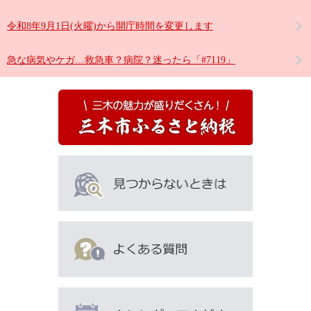
令和8年9月1日(火曜)から開庁時間を変更します
急な病気やケガ…救急車？病院？迷ったら「#7119」