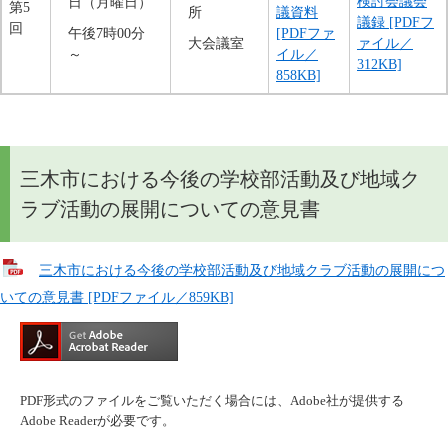
検討会議会
日（月曜日）
第5
所
議資料
議録 [PDFフ
回
午後7時00分
[PDFファ
大会議室
ァイル／
～
イル／
312KB]
858KB]
三木市における今後の学校部活動及び地域ク
ラブ活動の展開についての意見書
三木市における今後の学校部活動及び地域クラブ活動の展開につ
いての意見書 [PDFファイル／859KB]
PDF形式のファイルをご覧いただく場合には、Adobe社が提供する
Adobe Readerが必要です。