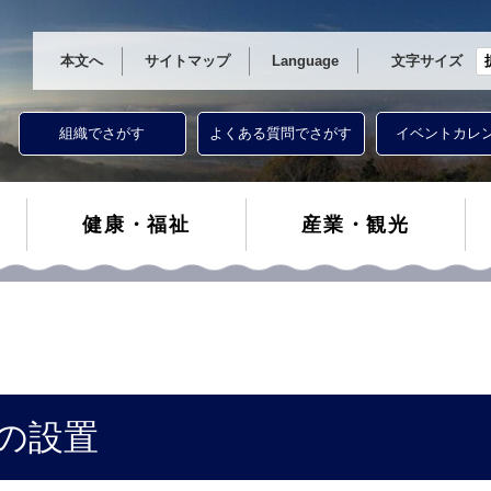
本文へ
サイトマップ
Language
文字サイズ
組織でさがす
よくある質問でさがす
イベントカレ
健康・福祉
産業・観光
の設置