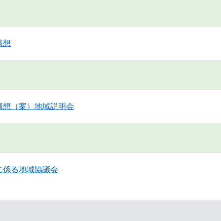
構想
構想（案）地域説明会
に係る地域協議会