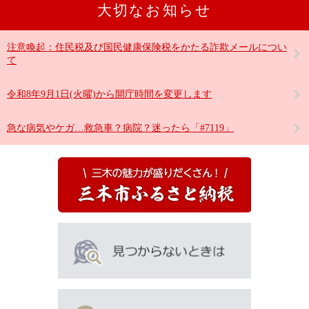
大切なお知らせ
注意喚起：住民税及び国民健康保険税をかたる詐欺メールについ
て
令和8年9月1日(火曜)から開庁時間を変更します
急な病気やケガ…救急車？病院？迷ったら「#7119」