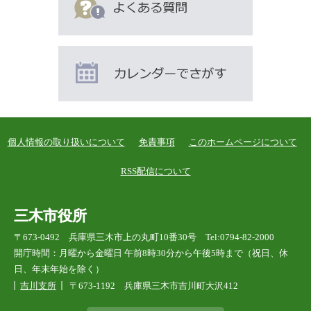
個人情報の取り扱いについて
免責事項
このホームページについて
RSS配信について
三木市役所
〒673-0492 兵庫県三木市上の丸町10番30号 Tel:0794-82-2000
開庁時間：月曜から金曜日 午前8時30分から午後5時まで（祝日、休
日、年末年始を除く）
吉川支所
〒673-1192 兵庫県三木市吉川町大沢412