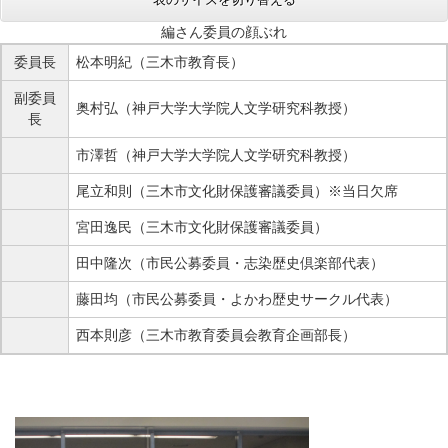
編さん委員の顔ぶれ
委員長
松本明紀（三木市教育長）
副委員
奥村弘（神戸大学大学院人文学研究科教授）
長
市澤哲（神戸大学大学院人文学研究科教授）
尾立和則（三木市文化財保護審議委員）※当日欠席
宮田逸民（三木市文化財保護審議委員）
田中隆次（市民公募委員・志染歴史倶楽部代表）
藤田均（市民公募委員・よかわ歴史サークル代表）
西本則彦（三木市教育委員会教育企画部長）