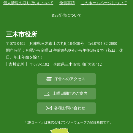
個人情報の取り扱いについて
免責事項
このホームページについて
RSS配信について
三木市役所
〒673-0492 兵庫県三木市上の丸町10番30号 Tel:0794-82-2000
開庁時間：月曜から金曜日 午前8時30分から午後5時まで（祝日、休
日、年末年始を除く）
吉川支所
〒673-1192 兵庫県三木市吉川町大沢412
庁舎へのアクセス
土曜日開庁のご案内
各種お問い合わせ
「QRコード」は株式会社デンソーウェーブの登録商標です。