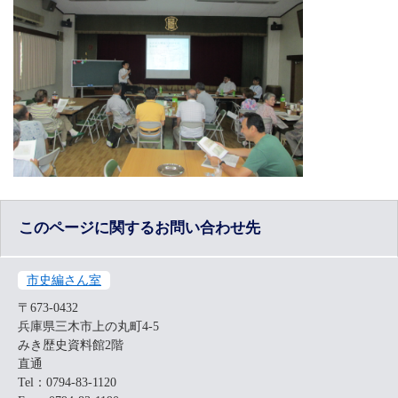
このページに関するお問い合わせ先
市史編さん室
〒673-0432
兵庫県三木市上の丸町4-5
みき歴史資料館2階
直通
Tel：0794-83-1120