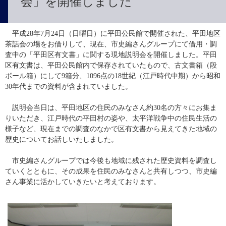
会」を開催しました
　平成28年7月24日（日曜日）に平田公民館で開催された、平田地区
茶話会の場をお借りして、現在、市史編さんグループにて借用・調
査中の「平田区有文書」に関する現地説明会を開催しました。平田
区有文書は、平田公民館内で保存されていたもので、古文書箱（段
ボール箱）にして9箱分、1096点の18世紀（江戸時代中期）から昭和
30年代までの資料が含まれていました。
　説明会当日は、平田地区の住民のみなさん約30名の方々にお集ま
りいただき、江戸時代の平田村の姿や、太平洋戦争中の住民生活の
様子など、現在までの調査のなかで区有文書から見えてきた地域の
歴史についてお話しいたしました。
　市史編さんグループでは今後も地域に残された歴史資料を調査し
ていくとともに、その成果を住民のみなさんと共有しつつ、市史編
さん事業に活かしていきたいと考えております。