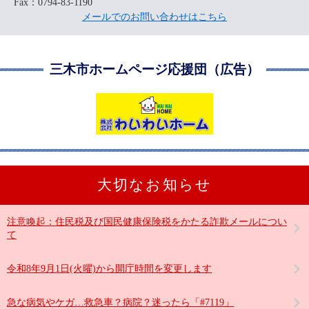
Fax：0794-83-1190
メールでのお問い合わせはこちら
三木市ホームページ応援団（広告）
大切なお知らせ
注意喚起：住民税及び国民健康保険税をかたる詐欺メールについ
て
令和8年9月1日(火曜)から開庁時間を変更します
急な病気やケガ…救急車？病院？迷ったら「#7119」