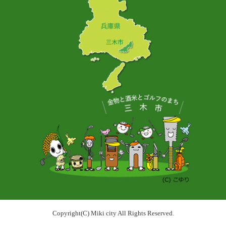
Copyright(C) Miki city All Rights Reserved.