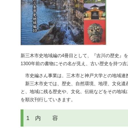
新三木市史地域編の4冊目として、『吉川の歴史』
1300年前の書物にその名が見え、古い歴史を持つ
市史編さん事業は、三木市と神戸大学との地域連携
新三木市史では、歴史、自然環境、地理、文化遺産
と、地域に残る歴史や、文化、伝統などをその地域
を順次刊行していきます。
1 内 容