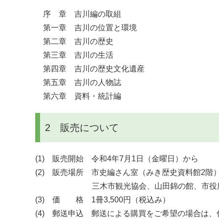
序 章 吉川編の取組
第一章 吉川の位置と環境
第二章 吉川の歴史
第三章 吉川の生活
第四章 吉川の歴史文化遺産
第五章 吉川の人物誌
第六章 資料・統計編
2 販売について
(1) 販売開始 令和4年7月1日（金曜日）から
(2) 販売場所 市史編さん室（みき歴史資料館2階
三木市観光協会、山田錦の館、市役所内
(3) 価 格 1冊3,500円（税込み）
(4) 郵送申込 郵送による購買をご希望の場合は