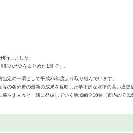
を刊行しました。
吉川町の歴史をまとめた1冊です。
協定の一環として平成26年度より取り組んでいます。
等の各分野の最新の成果を反映した学術的な水準の高い通史
に暮らす人々と一緒に発掘していく地域編全10巻（市内の公民