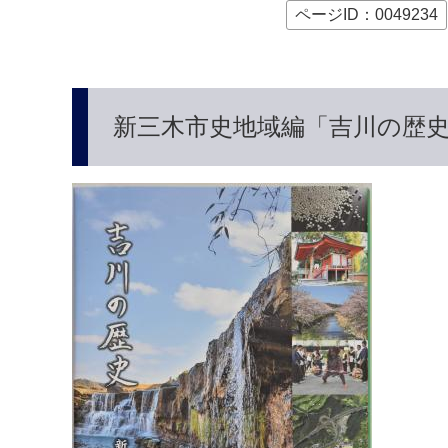
本
ページID：0049234
文
へ
新三木市史地域編「吉川の歴