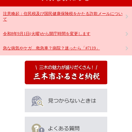
注意喚起：住民税及び国民健康保険税をかたる詐欺メールについ
て
令和8年9月1日(火曜)から開庁時間を変更します
急な病気やケガ…救急車？病院？迷ったら「#7119」