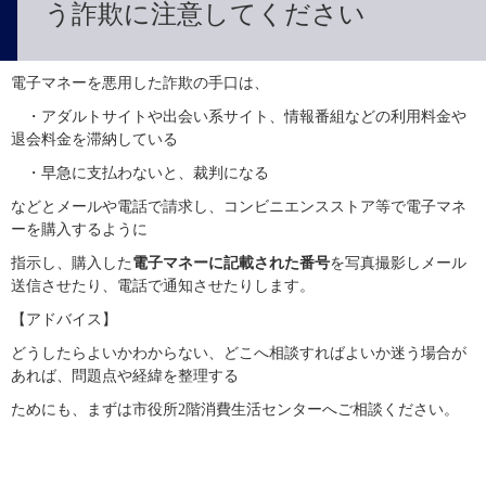
う詐欺に注意してください
電子マネーを悪用した詐欺の手口は、
　・アダルトサイトや出会い系サイト、情報番組などの利用料金や
退会料金を滞納している
　・早急に支払わないと、裁判になる
などとメールや電話で請求し、コンビニエンスストア等で電子マネ
ーを購入するように
指示し、購入した
電子マネーに記載された番号
を写真撮影しメール
送信させたり、電話で通知させたりします。
【アドバイス】
どうしたらよいかわからない、どこへ相談すればよいか迷う場合が
あれば、問題点や経緯を整理する
ためにも、まずは市役所2階消費生活センターへご相談ください。