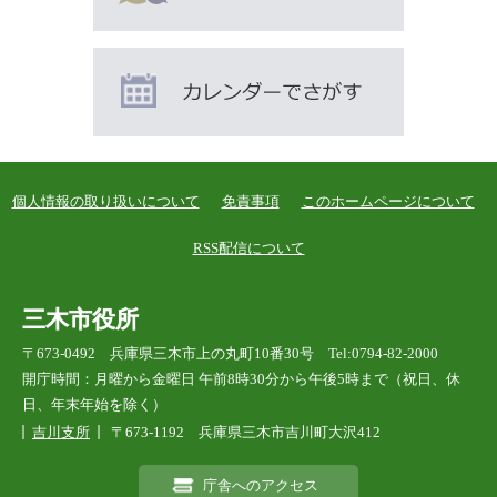
個人情報の取り扱いについて
免責事項
このホームページについて
RSS配信について
三木市役所
〒673-0492 兵庫県三木市上の丸町10番30号 Tel:0794-82-2000
開庁時間：月曜から金曜日 午前8時30分から午後5時まで（祝日、休
日、年末年始を除く）
吉川支所
〒673-1192 兵庫県三木市吉川町大沢412
庁舎へのアクセス