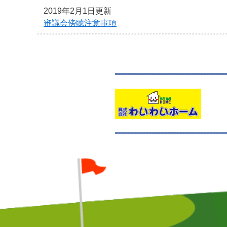
本
2019年2月1日更新
文
審議会傍聴注意事項
へ