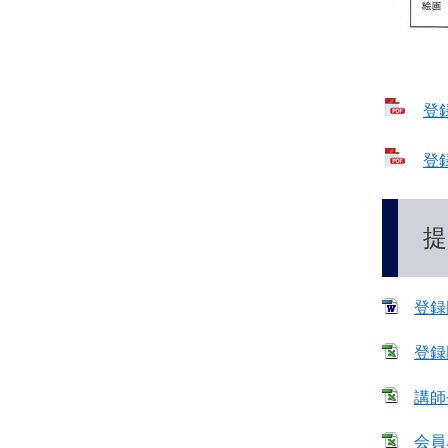
登
登
提
登録
登録
講師
会員名