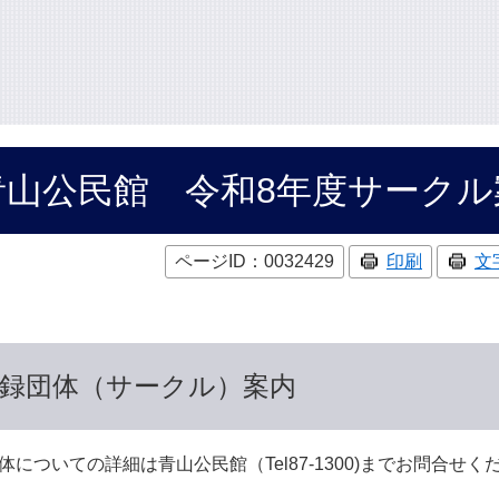
青山公民館 令和8年度サークル
ページID：0032429
印刷
文
録団体（サークル）案内
体についての詳細は青山公民館（Tel87-1300)までお問合せく