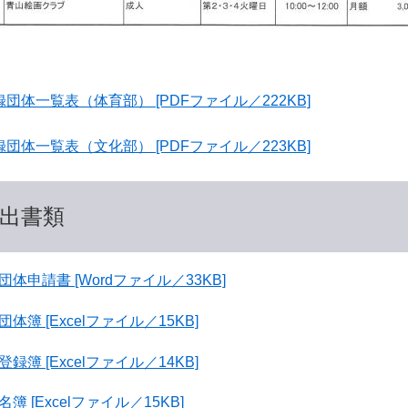
録団体一覧表（体育部） [PDFファイル／222KB]
録団体一覧表（文化部） [PDFファイル／223KB]
出書類
団体申請書 [Wordファイル／33KB]
団体簿 [Excelファイル／15KB]
登録簿 [Excelファイル／14KB]
簿 [Excelファイル／15KB]