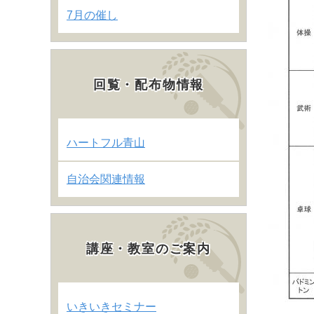
7月の催し
回覧・配布物情報
ハートフル青山
自治会関連情報
講座・教室のご案内
いきいきセミナー