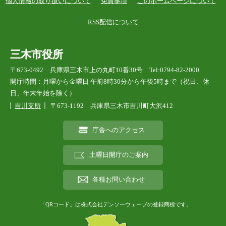
個人情報の取り扱いについて
免責事項
このホームページについて
RSS配信について
三木市役所
〒673-0492 兵庫県三木市上の丸町10番30号 Tel:0794-82-2000
開庁時間：月曜から金曜日 午前8時30分から午後5時まで（祝日、休
日、年末年始を除く）
吉川支所
〒673-1192 兵庫県三木市吉川町大沢412
庁舎へのアクセス
土曜日開庁のご案内
各種お問い合わせ
「QRコード」は株式会社デンソーウェーブの登録商標です。