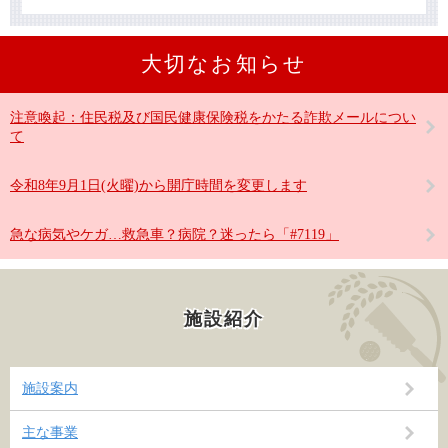
大切なお知らせ
注意喚起：住民税及び国民健康保険税をかたる詐欺メールについ
て
令和8年9月1日(火曜)から開庁時間を変更します
急な病気やケガ…救急車？病院？迷ったら「#7119」
施設紹介
施設案内
主な事業