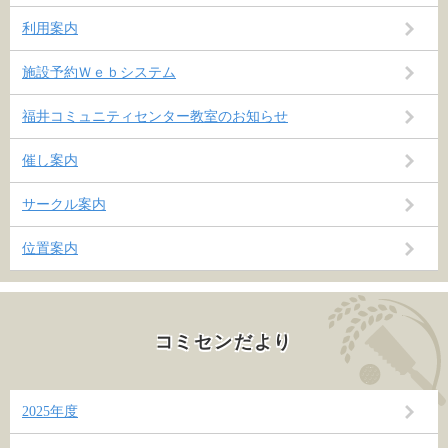
利用案内
施設予約Ｗｅｂシステム
福井コミュニティセンター教室のお知らせ
催し案内
サークル案内
位置案内
コミセンだより
2025年度