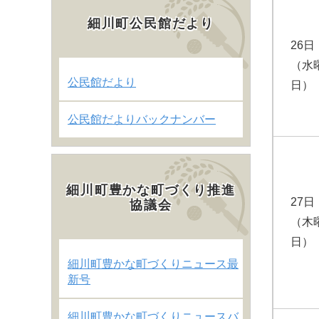
細川町公民館だより
26日
（水
公民館だより
日）
公民館だよりバックナンバー
細川町豊かな町づくり推進
27日
協議会
（木
日）
細川町豊かな町づくりニュース最
新号
細川町豊かな町づくりニュースバ