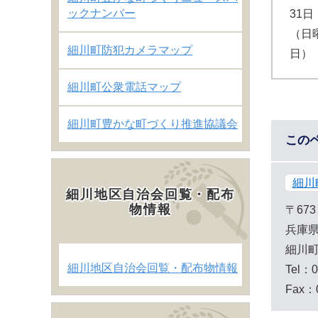
ックナンバー
31日
（日
細川町防犯カメラマップ
日）
細川町公衆電話マップ
細川町豊かな町づくり推進協議会
この
細川
細川地区自治会回覧・配布
物情報
〒673
兵庫県
細川
細川地区自治会回覧・配布物情報
Tel：0
Fax：0