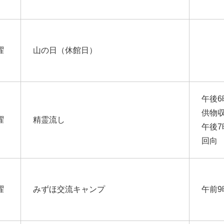
曜
山の日（休館日）
午後6
供物
曜
精霊流し
午後7
回向
曜
みずほ交流キャンプ
午前9