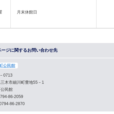
曜
月末休館日
ページに関するお問い合わせ先
町公民館
－0713
三木市細川町豊地55－1
町公民館
794-86-2059
794-86-2870