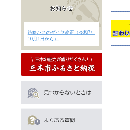
お知らせ
路線バスのダイヤ改正（令和7年
10月1日から）