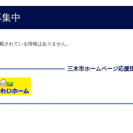
募集中
載されている情報はありません。
三木市ホームページ応援