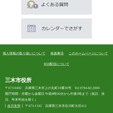
個人情報の取り扱いについて
免責事項
このホームページについて
RSS配信について
三木市役所
〒673-0492 兵庫県三木市上の丸町10番30号 Tel:0794-82-2000
開庁時間：月曜から金曜日 午前8時30分から午後5時まで（祝日、休
日、年末年始を除く）
吉川支所
〒673-1192 兵庫県三木市吉川町大沢412