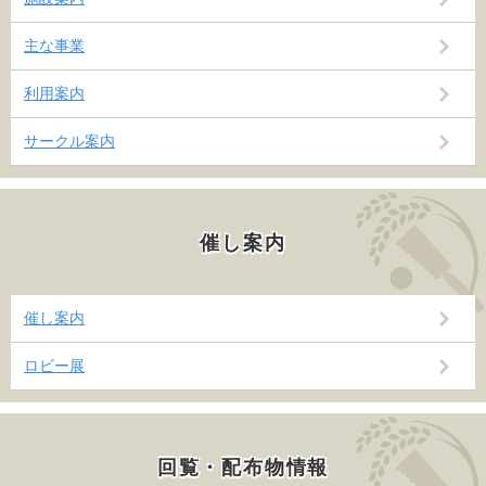
主な事業
利用案内
サークル案内
催し案内
催し案内
ロビー展
回覧・配布物情報